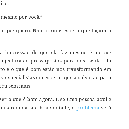
ico:
o mesmo por você.”
porque quero. Não porque espero que façam o
 a impressão de que ela faz mesmo é porque
conjecturas e pressupostos para nos isentar da
erto e o que é bom estão nos transformando em
ais, especialistas em esperar que a salvação para
céu sem mais.
fazer o que é bom agora. E se uma pessoa aqui e
abusarem da sua boa vontade, o
problema
será