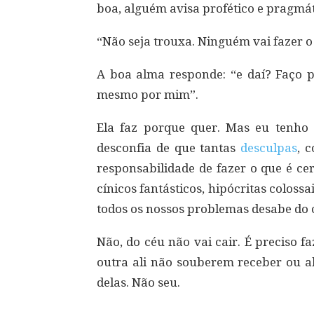
boa, alguém avisa profético e pragmát
“Não seja trouxa. Ninguém vai fazer 
A boa alma responde: “e daí? Faço 
mesmo por mim”.
Ela faz porque quer. Mas eu tenho
desconfia de que tantas
desculpas
, 
responsabilidade de fazer o que é c
cínicos fantásticos, hipócritas coloss
todos os nossos problemas desabe do 
Não, do céu não vai cair. É preciso 
outra ali não souberem receber ou 
delas. Não seu.