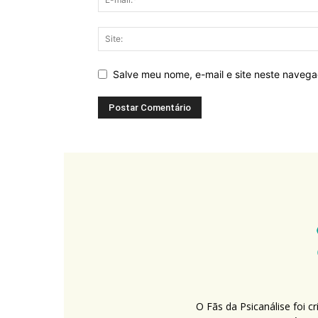
Salve meu nome, e-mail e site neste naveg
O Fãs da Psicanálise foi 