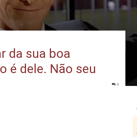
r da sua boa
to é dele. Não seu
0