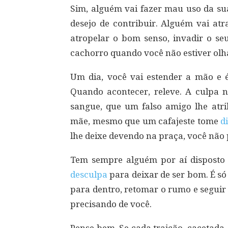
Sim, alguém vai fazer mau uso da sua
desejo de contribuir. Alguém vai a
atropelar o bom senso, invadir o se
cachorro quando você não estiver olha
Um dia, você vai estender a mão e 
Quando acontecer, releve. A culpa 
sangue, que um falso amigo lhe atri
mãe, mesmo que um cafajeste tome
d
lhe deixe devendo na praça, você não 
Tem sempre alguém por aí disposto 
desculpa
para deixar de ser bom. É só 
para dentro, retomar o rumo e seguir
precisando de você.
Pense bem. Se cada traição, cacetada