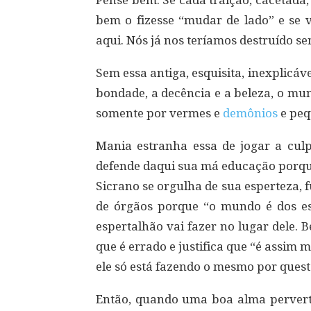
bem o fizesse “mudar de lado” e se 
aqui. Nós já nos teríamos destruído s
Sem essa antiga, esquisita, inexplicáv
bondade, a decência e a beleza, o mun
somente por vermes e
demônios
e peq
Mania estranha essa de jogar a culp
defende daqui sua má educação porque
Sicrano se orgulha de sua esperteza, f
de órgãos porque “o mundo é dos espe
espertalhão vai fazer no lugar dele. B
que é errado e justifica que “é assim 
ele só está fazendo o mesmo por quest
Então, quando uma boa alma perverte