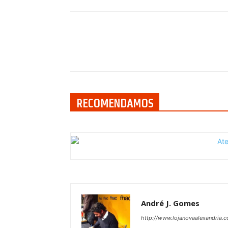
Compartilhar
RECOMENDAMOS
André J. Gomes
http://www.lojanovaalexandria