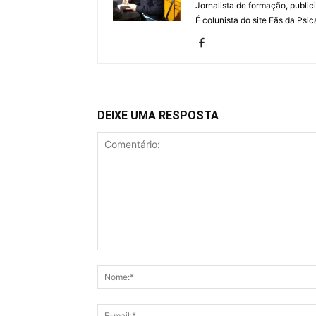
Jornalista de formação, publici
É colunista do site Fãs da Psic
DEIXE UMA RESPOSTA