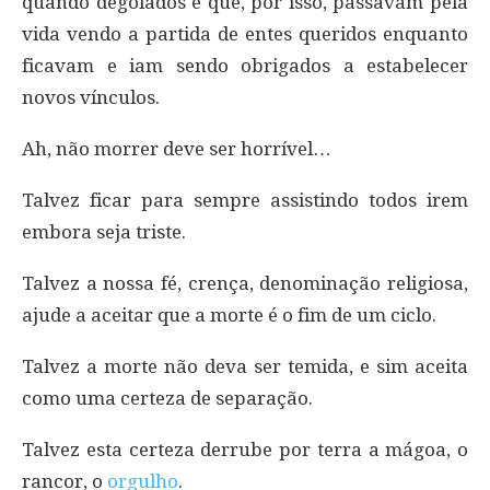
quando degolados e que, por isso, passavam pela
vida vendo a partida de entes queridos enquanto
ficavam e iam sendo obrigados a estabelecer
novos vínculos.
Ah, não morrer deve ser horrível…
Talvez ficar para sempre assistindo todos irem
embora seja triste.
Talvez a nossa fé, crença, denominação religiosa,
ajude a aceitar que a morte é o fim de um ciclo.
Talvez a morte não deva ser temida, e sim aceita
como uma certeza de separação.
Talvez esta certeza derrube por terra a mágoa, o
rancor, o
orgulho
.