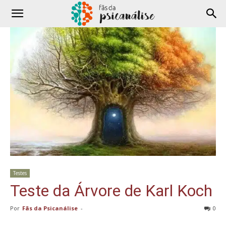
Testes
Teste da Árvore de Karl Koch
Por
Fãs da Psicanálise
-
0