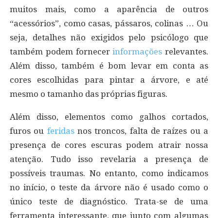
muitos mais, como a aparência de outros
“acessórios”, como casas, pássaros, colinas … Ou
seja, detalhes não exigidos pelo psicólogo que
também podem fornecer
informações
relevantes.
Além disso, também é bom levar em conta as
cores escolhidas para pintar a árvore, e até
mesmo o tamanho das próprias figuras.
Além disso, elementos como galhos cortados,
furos ou
feridas
nos troncos, falta de raízes ou a
presença de cores escuras podem atrair nossa
atenção. Tudo isso revelaria a presença de
possíveis traumas. No entanto, como indicamos
no início, o teste da árvore não é usado como o
único teste de diagnóstico. Trata-se de uma
ferramenta interessante, que junto com algumas