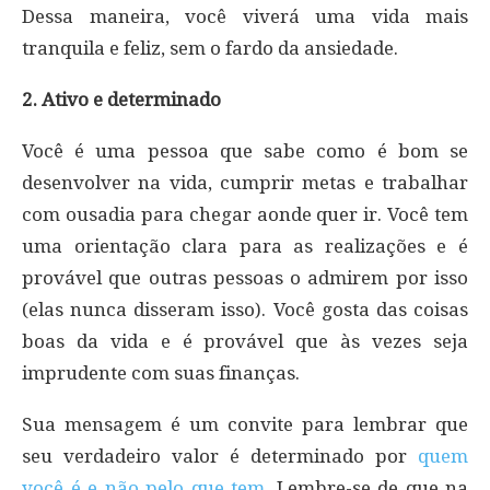
Dessa maneira, você viverá uma vida mais
tranquila e feliz, sem o fardo da ansiedade.
2. Ativo e determinado
Você é uma pessoa que sabe como é bom se
desenvolver na vida, cumprir metas e trabalhar
com ousadia para chegar aonde quer ir. Você tem
uma orientação clara para as realizações e é
provável que outras pessoas o admirem por isso
(elas nunca disseram isso). Você gosta das coisas
boas da vida e é provável que às vezes seja
imprudente com suas finanças.
Sua mensagem é um convite para lembrar que
seu verdadeiro valor é determinado por
quem
você é e não pelo que tem
. Lembre-se de que na