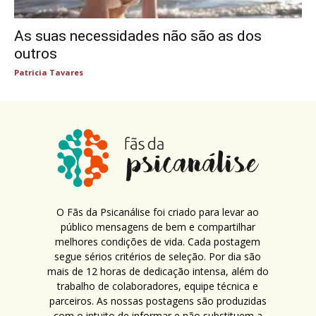
As suas necessidades não são as dos
outros
Patricia Tavares
O Fãs da Psicanálise foi criado para levar ao
público mensagens de bem e compartilhar
melhores condições de vida. Cada postagem
segue sérios critérios de seleção. Por dia são
mais de 12 horas de dedicação intensa, além do
trabalho de colaboradores, equipe técnica e
parceiros. As nossas postagens são produzidas
com o intuito de informar e não substituem a