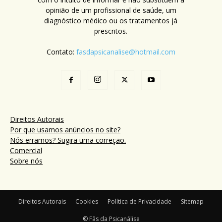
opinião de um profissional de saúde, um
diagnóstico médico ou os tratamentos já
prescritos.
Contato:
fasdapsicanalise@hotmail.com
Direitos Autorais
Por que usamos anúncios no site?
Nós erramos? Sugira uma correção.
Comercial
Sobre nós
Direitos Autorais
Cookies
Política de Privacidade
Sitemap
© Fãs da Psicanálise