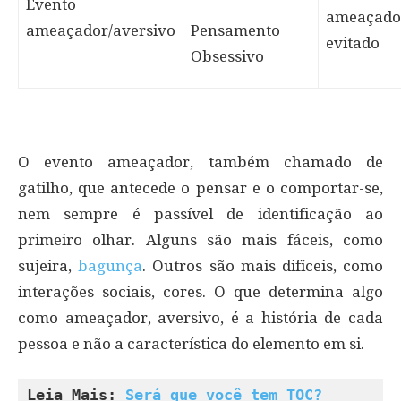
Evento
ameaçador
ameaçador/aversivo
Pensamento
evitado
Obsessivo
O evento ameaçador, também chamado de
gatilho, que antecede o pensar e o comportar-se,
nem sempre é passível de identificação ao
primeiro olhar. Alguns são mais fáceis, como
sujeira,
bagunça
. Outros são mais difíceis, como
interações sociais, cores. O que determina algo
como ameaçador, aversivo, é a história de cada
pessoa e não a característica do elemento em si.
Leia Mais: 
Será que você tem TOC?