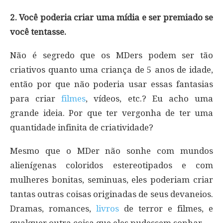
2. Você poderia criar uma mídia e ser premiado se
você tentasse.
Não é segredo que os MDers podem ser tão
criativos quanto uma criança de 5 anos de idade,
então por que não poderia usar essas fantasias
para criar
filmes
, vídeos, etc.? Eu acho uma
grande ideia. Por que ter vergonha de ter uma
quantidade infinita de criatividade?
Mesmo que o MDer não sonhe com mundos
alienígenas coloridos estereotipados e com
mulheres bonitas, seminuas, eles poderiam criar
tantas outras coisas originadas de seus devaneios.
Dramas, romances,
livros
de terror e filmes, e
qualquer outra coisa que eles pudessem sonhar.