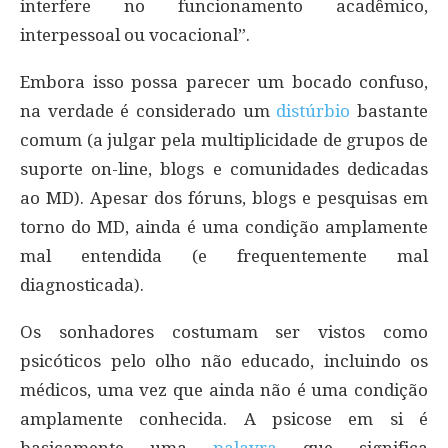
interfere no funcionamento acadêmico,
interpessoal ou vocacional”.
Embora isso possa parecer um bocado confuso,
na verdade é considerado um
distúrbio
bastante
comum (a julgar pela multiplicidade de grupos de
suporte on-line, blogs e comunidades dedicadas
ao MD). Apesar dos fóruns, blogs e pesquisas em
torno do MD, ainda é uma condição amplamente
mal entendida (e frequentemente mal
diagnosticada).
Os sonhadores costumam ser vistos como
psicóticos pelo olho não educado, incluindo os
médicos, uma vez que ainda não é uma condição
amplamente conhecida. A psicose em si é
basicamente uma
palavra
que significa