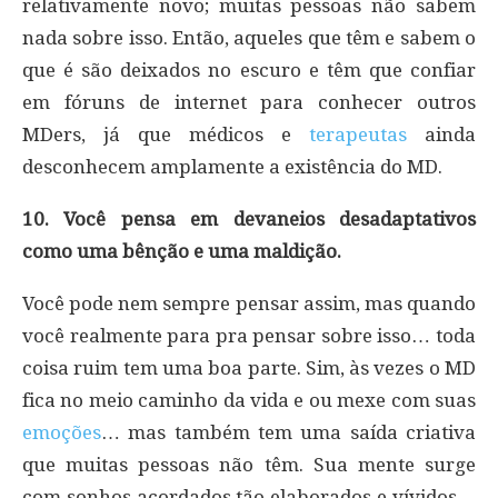
relativamente novo; muitas pessoas não sabem
nada sobre isso. Então, aqueles que têm e sabem o
que é são deixados no escuro e têm que confiar
em fóruns de internet para conhecer outros
MDers, já que médicos e
terapeutas
ainda
desconhecem amplamente a existência do MD.
10. Você pensa em devaneios desadaptativos
como uma bênção e uma maldição.
Você pode nem sempre pensar assim, mas quando
você realmente para pra pensar sobre isso… toda
coisa ruim tem uma boa parte. Sim, às vezes o MD
fica no meio caminho da vida e ou mexe com suas
emoções
… mas também tem uma saída criativa
que muitas pessoas não têm. Sua mente surge
com sonhos acordados tão elaborados e vívidos…