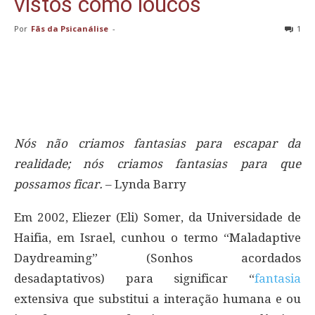
vistos como loucos
Por
Fãs da Psicanálise
-
1
Nós não criamos fantasias para escapar da
realidade; nós criamos fantasias para que
possamos ficar.
– Lynda Barry
Em 2002, Eliezer (Eli) Somer, da Universidade de
Haifia, em Israel, cunhou o termo “Maladaptive
Daydreaming” (Sonhos acordados
desadaptativos) para significar “
fantasia
extensiva que substitui a interação humana e ou