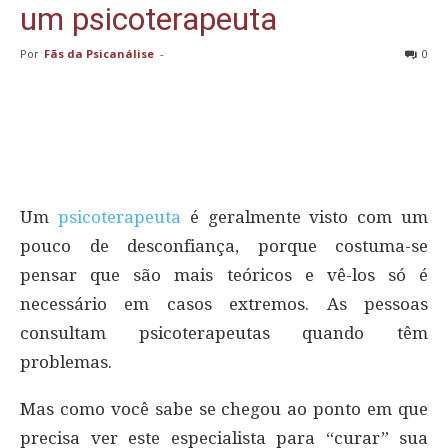
um psicoterapeuta
Por
Fãs da Psicanálise
-
0
Um
psicoterapeuta
é geralmente visto com um
pouco de desconfiança, porque costuma-se
pensar que são mais teóricos e vê-los só é
necessário em casos extremos. As pessoas
consultam psicoterapeutas quando têm
problemas.
Mas como você sabe se chegou ao ponto em que
precisa ver este especialista para “curar” sua