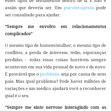
esses tipos de sentimentos dentro de si. E não é
assim que deveria ser. Um
psicoterapeuta
pode
ser consultado para ajudar.
“Sempre me envolvo em relacionamentos
complicados”
O mesmo tipo de homem/mulher, o mesmo tipo de
conflitos, a perda de interesse, tédio, esperanças
perdidas – todas essas coisas horríveis sempre
acontecem em sua vida pessoal de novo e de novo.
É provável que o
problema
seja por causa de seus
pais. Mas qual problema? Pode haver milhões de
variações e um médico ajudará você a reconhecer
qual é o seu.
“Sempre me sinto nervoso interagindo com as