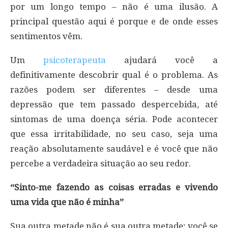
por um longo tempo – não é uma ilusão. A
principal questão aqui é porque e de onde esses
sentimentos vêm.
Um
psicoterapeuta
ajudará você a
definitivamente descobrir qual é o problema. As
razões podem ser diferentes – desde uma
depressão que tem passado despercebida, até
sintomas de uma doença séria. Pode acontecer
que essa irritabilidade, no seu caso, seja uma
reação absolutamente saudável e é você que não
percebe a verdadeira situação ao seu redor.
“Sinto-me fazendo as coisas erradas e vivendo
uma vida que não é minha”
Sua outra metade não é sua outra metade; você se