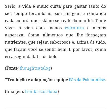
Sério, a vida é muito curta para gastar tanto do
seu tempo focando na sua imagem e contando
cada caloria que está no seu café da manhã. Tente
viver a vida com menos
estrutura
e menos
aspereza. Coma alimentos que lhe forneçam
nutrientes, que sejam saborosos e, acima de tudo,
que façam você se sentir bem. E por favor, coma
essa segunda fatia de bolo.
(
Fonte:
thoughtcatalog
)
*Tradução e adaptação: equipe
Fãs da Psicanálise
.
(Imagem:
frankie cordoba
)