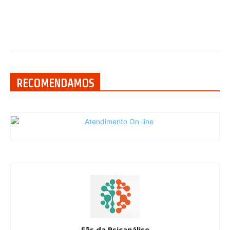
RECOMENDAMOS
Fãs da Psicanálise