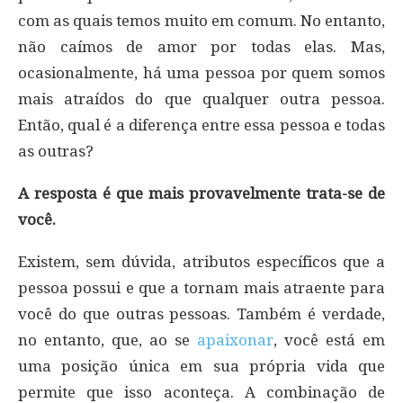
com as quais temos muito em comum. No entanto,
não caímos de amor por todas elas. Mas,
ocasionalmente, há uma pessoa por quem somos
mais atraídos do que qualquer outra pessoa.
Então, qual é a diferença entre essa pessoa e todas
as outras?
A resposta é que mais provavelmente trata-se de
você.
Existem, sem dúvida, atributos específicos que a
pessoa possui e que a tornam mais atraente para
você do que outras pessoas. Também é verdade,
no entanto, que, ao se
apaixonar
, você está em
uma posição única em sua própria vida que
permite que isso aconteça. A combinação de