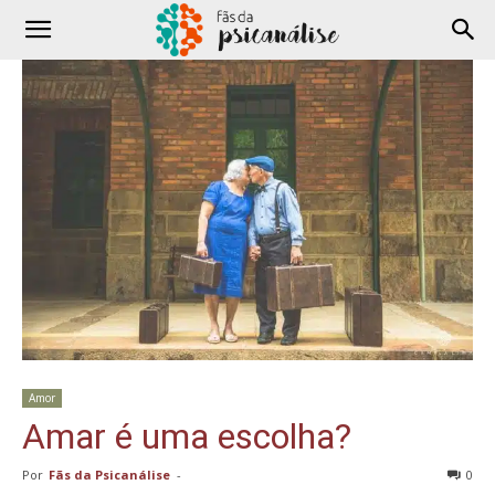
Amor
Amar é uma escolha?
Por
Fãs da Psicanálise
-
0