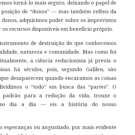
mos torná-lo mais seguro, deixando o papel de
 posição de “donos” — mas também reféns da
z donos, adquirimos poder sobre os imprevistos
os recursos disponíveis em benefício próprio.
instrumento de destruição do que conhecemos
tualidade, natureza e comunidade. Mas como foi
tualmente, a ciência reducionista já previa o
isas há séculos, pois, segundo Galileu, são
, que desaparecem quando encaramos as coisas
dividimos o “todo” em busca das “partes”. O
 padrão para a redução da vida, trouxe o
sso dia a dia — eis a história do nosso
em esperanças ou angustiado, por mais evidente