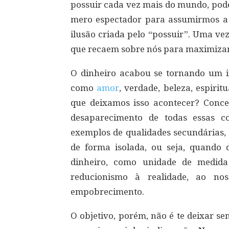
possuir cada vez mais do mundo, pode
mero espectador para assumirmos a
ilusão criada pelo “possuir”. Uma ve
que recaem sobre nós para maximizar 
O dinheiro acabou se tornando um 
como
amor
, verdade, beleza, espiri
que deixamos isso acontecer? Concei
desaparecimento de todas essas co
exemplos de qualidades secundárias
de forma isolada, ou seja, quando 
dinheiro, como unidade de medida
reducionismo à realidade, ao no
empobrecimento.
O objetivo, porém, não é te deixar s