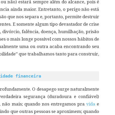
ou não) estará sempre além do alcance, pois é
ia ainda maior. Entretanto, o perigo não está
são que nos separa e, portanto, permite destruir
ntes. E somente algum tipo devastador de crise
e
, divórcio, falência, doença, humilhação, prisão
ises o mais longe possível com nossos hábitos de
tualmente uma ou outra acaba encontrando seu
bilidade” que trabalhamos tanto para construir,
idade financeira
profundamente. O desapego surge naturalmente
erdadeira segurança (duradoura e confiável)
, não mais; quando nos entregamos pra
vida
e
tindo que outras pessoas se aproximem; quando