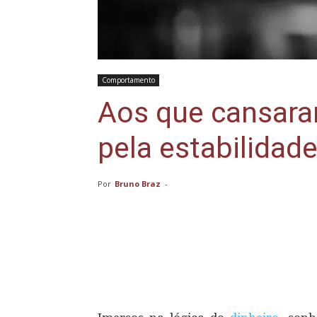
Comportamento
Aos que cansara
pela estabilidade
Por
Bruno Braz
-
Compartilhar