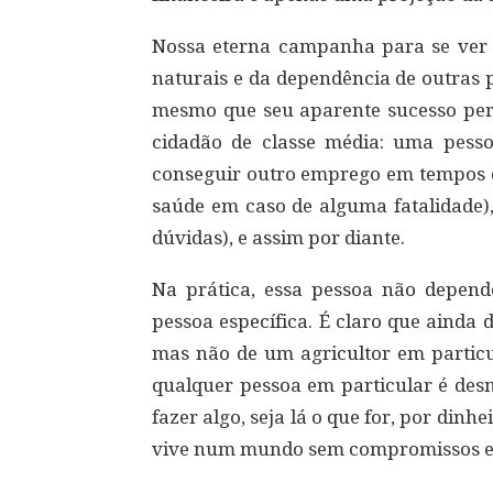
Nossa eterna campanha para se ver li
naturais e da dependência de outras 
mesmo que seu aparente sucesso per
cidadão de classe média: uma pes
conseguir outro emprego em tempos d
saúde em caso de alguma fatalidade),
dúvidas), e assim por diante.
Na prática, essa pessoa não depen
pessoa específica. É claro que ainda
mas não de um agricultor em particu
qualquer pessoa em particular é des
fazer algo, seja lá o que for, por din
vive num mundo sem compromissos e,