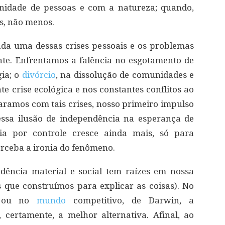
idade de pessoas e com a natureza; quando,
s, não menos.
da uma dessas crises pessoais e os problemas
te. Enfrentamos a falência no esgotamento de
gia; o
divórcio
, na dissolução de comunidades e
te crise ecológica e nos constantes conflitos ao
ramos com tais crises, nosso primeiro impulso
essa ilusão de independência na esperança de
ia por controle cresce ainda mais, só para
erceba a ironia do fenômeno.
ência material e social tem raízes em nossa
s que construímos para explicar as coisas). No
n, ou no
mundo
competitivo, de Darwin, a
 certamente, a melhor alternativa. Afinal, ao