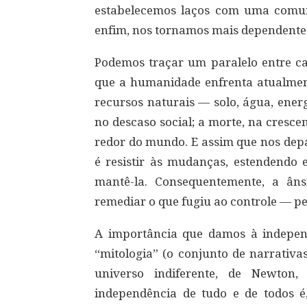
estabelecemos laços com uma comun
enfim, nos tornamos mais dependente
Podemos traçar um paralelo entre ca
que a humanidade enfrenta atualmen
recursos naturais — solo, água, ener
no descaso social; a morte, na crescen
redor do mundo. E assim que nos depa
é resistir às mudanças, estendendo 
mantê-la. Consequentemente, a âns
remediar o que fugiu ao controle — p
A importância que damos à independ
“mitologia” (o conjunto de narrativa
universo indiferente, de Newto
independência de tudo e de todos é,