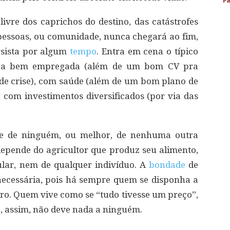
Pa
vre dos caprichos do destino, das catástrofes
pessoas, ou comunidade, nunca chegará ao fim,
sista por algum
tempo
. Entra em cena o típico
soa bem empregada (além de um bom CV pra
e crise), com saúde (além de um bom plano de
 com investimentos diversificados (por via das
de de ninguém, ou melhor, de nenhuma outra
 depende do agricultor que produz seu alimento,
lar, nem de qualquer indivíduo. A
bondade
de
necessária, pois há sempre quem se disponha a
heiro. Quem vive como se “tudo tivesse um preço”,
 assim, não deve nada a ninguém.