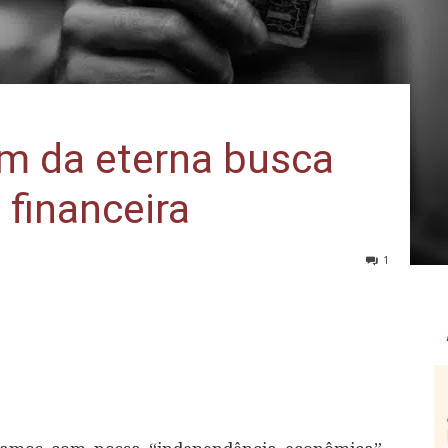
m da eterna busca
 financeira
1