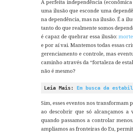
A perfeita independência (econômica 
uma ilusão que esconde uma dependênc
na dependência, mas na ilusão. É a ilu
tanto do que realmente somos depende
é capaz de quebrar essa ilusão:
mort
e por aí vai. Mantemos todas essas cr
gerenciamento e controle, mas even
caminho através da “fortaleza de esta
não é mesmo?
Leia Mais: 
Em busca da estabil
Sim, esses eventos nos transformam 
ao descobrir que só alcançamos a v
quando passamos a controlar menos
ampliamos as fronteiras do Eu, permi