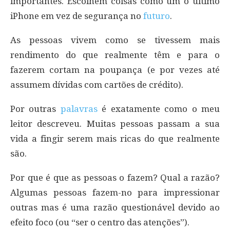
importantes. Escolhem coisas como um o último
iPhone em vez de segurança no
futuro
.
As pessoas vivem como se tivessem mais
rendimento do que realmente têm e para o
fazerem cortam na poupança (e por vezes até
assumem dívidas com cartões de crédito).
Por outras
palavras
é exatamente como o meu
leitor descreveu. Muitas pessoas passam a sua
vida a fingir serem mais ricas do que realmente
são.
Por que é que as pessoas o fazem? Qual a razão?
Algumas pessoas fazem-no para impressionar
outras mas é uma razão questionável devido ao
efeito foco (ou “ser o centro das atenções”).