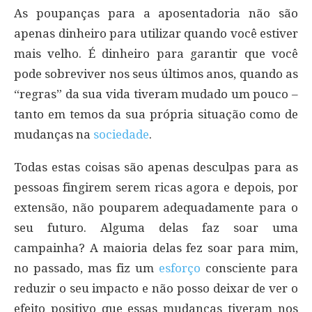
As poupanças para a aposentadoria não são
apenas dinheiro para utilizar quando você estiver
mais velho. É dinheiro para garantir que você
pode sobreviver nos seus últimos anos, quando as
“regras” da sua vida tiveram mudado um pouco –
tanto em temos da sua própria situação como de
mudanças na
sociedade
.
Todas estas coisas são apenas desculpas para as
pessoas fingirem serem ricas agora e depois, por
extensão, não pouparem adequadamente para o
seu futuro. Alguma delas faz soar uma
campainha? A maioria delas fez soar para mim,
no passado, mas fiz um
esforço
consciente para
reduzir o seu impacto e não posso deixar de ver o
efeito positivo que essas mudanças tiveram nos