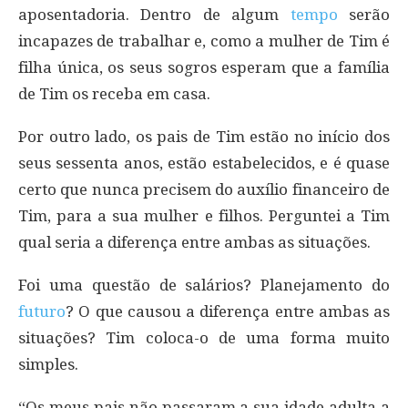
aposentadoria. Dentro de algum
tempo
serão
incapazes de trabalhar e, como a mulher de Tim é
filha única, os seus sogros esperam que a família
de Tim os receba em casa.
Por outro lado, os pais de Tim estão no início dos
seus sessenta anos, estão estabelecidos, e é quase
certo que nunca precisem do auxílio financeiro de
Tim, para a sua mulher e filhos. Perguntei a Tim
qual seria a diferença entre ambas as situações.
Foi uma questão de salários? Planejamento do
futuro
? O que causou a diferença entre ambas as
situações? Tim coloca-o de uma forma muito
simples.
“Os meus pais não passaram a sua idade adulta a