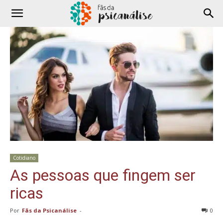
Cotidiano
As pessoas que fingem ser
ricas
Por
Fãs da Psicanálise
-
0