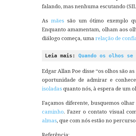
falando, mas nenhuma escutando (SIL
As
mães
são um ótimo exemplo qu
Enquanto amamentam, olham aos olho
diálogo começa, uma
relação de conf
Leia mais: 
Quando os olhos se 
Edgar Allan Poe disse “os olhos são a
oportunidade de admirar e conhece
isoladas
quanto nós, à espera de um o
Façamos diferente, busquemos olhar 
caminho
. Fazer o contato visual co
almas
, que com nós estão no percurso
Referência: