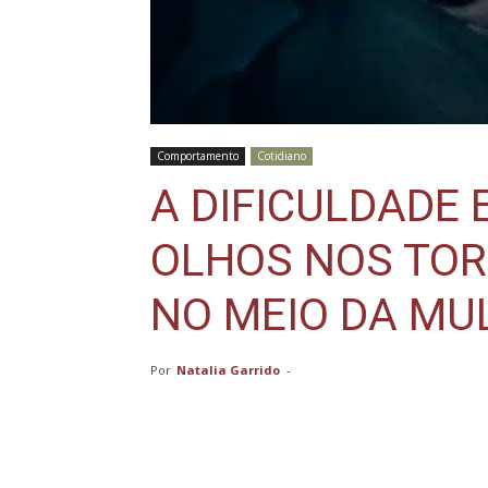
Comportamento
Cotidiano
A DIFICULDADE
OLHOS NOS TOR
NO MEIO DA MU
Por
Natalia Garrido
-