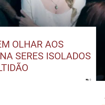
 EM OLHAR AOS
NA SERES ISOLADOS
LTIDÃO
0