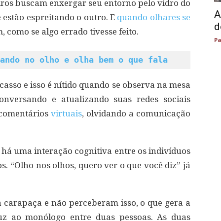
iros buscam enxergar seu entorno pelo vidro do
A
 estão espreitando o outro. E
quando olhares se
d
, como se algo errado tivesse feito.
Pa
ando no olho e olha bem o que fala
casso e isso é nítido quando se observa na mesa
nversando e atualizando suas redes sociais
comentários
virtuais
, olvidando a comunicação
, há uma interação cognitiva entre os indivíduos
. “Olho nos olhos, quero ver o que você diz” já
 carapaça e não perceberam isso, o que gera a
z ao monólogo entre duas pessoas. As duas