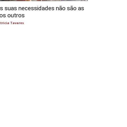
s suas necessidades não são as
os outros
tricia Tavares