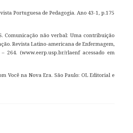
evista Portuguesa de Pedagogia. Ano 43-1, p.175
 S. Comunicação não verbal: Uma contribuição
ão. Revista Latino-americana de Enfermagem,
8 – 264. (www.eerp.usp.br/rlaenf acessado em
com Você na Nova Era. São Paulo: OL Editorial e