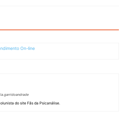
ia.garridoandrade
olunista do site Fãs da Psicanálise.