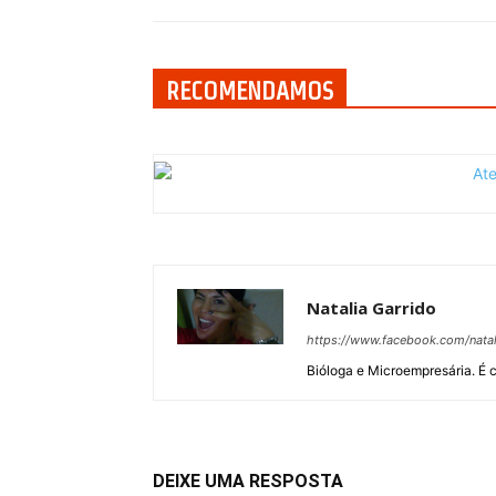
RECOMENDAMOS
Natalia Garrido
https://www.facebook.com/natal
Bióloga e Microempresária. É c
DEIXE UMA RESPOSTA