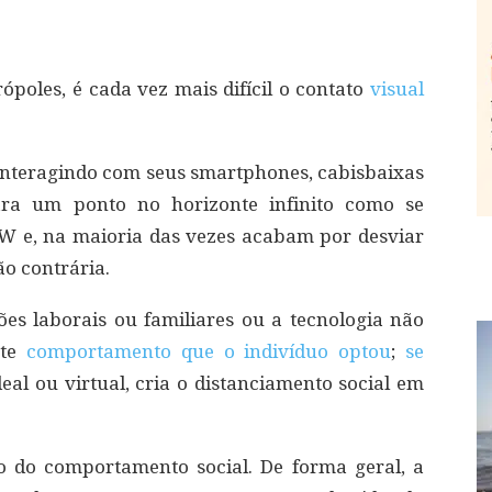
oles, é cada vez mais difícil o contato
visual
interagindo com seus smartphones, cabisbaixas
ara um ponto no horizonte infinito como se
W e, na maioria das vezes acabam por desviar
ão contrária.
es laborais ou familiares ou a tecnologia não
ste
comportamento que o indivíduo optou
;
se
ideal ou virtual, cria o distanciamento social em
o do comportamento social. De forma geral, a