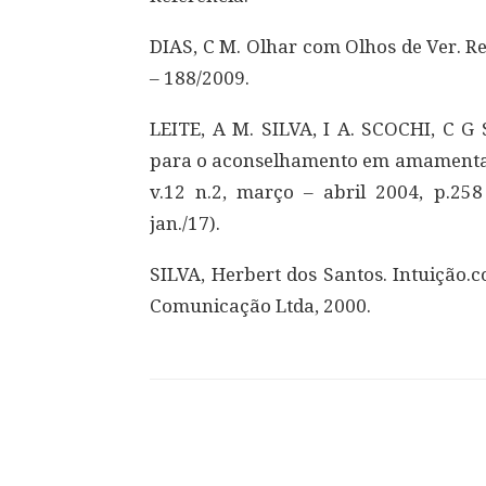
DIAS, C M. Olhar com Olhos de Ver. R
– 188/2009.
LEITE, A M. SILVA, I A. SCOCHI, C G
para o aconselhamento em amamentaç
v.12 n.2, março – abril 2004, p.25
jan./17).
SILVA, Herbert dos Santos. Intuição.
Comunicação Ltda, 2000.
Compartilhar