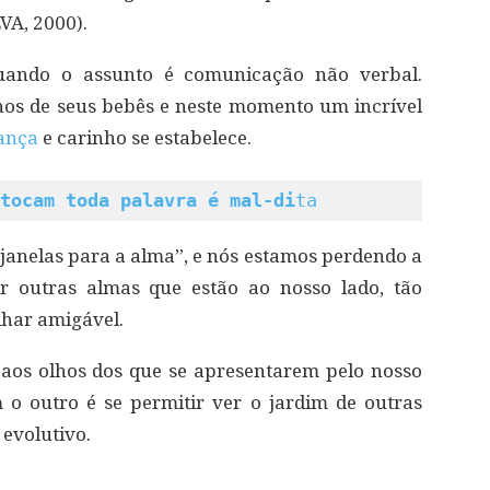
VA, 2000).
ando o assunto é comunicação não verbal.
s de seus bebês e neste momento um incrível
iança
e carinho se estabelece.
tocam toda palavra é mal-di
ta
s janelas para a alma”, e nós estamos perdendo a
r outras almas que estão ao nosso lado, tão
lhar amigável.
aos olhos dos que se apresentarem pelo nosso
m o outro é se permitir ver o jardim de outras
 evolutivo.