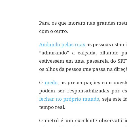
Compartilhar
Para os que moram nas grandes metróp
com o outro.
Andando pelas ruas
as pessoas estão 
“admirando” a calçada, olhando p
estivessem em uma passarela do SPF
os olhos da pessoa que passa na direç
O
medo
, as preocupações com questõ
podem ser responsabilizadas por e
fechar no próprio mundo
, seja este 
tempo real.
O metrô é um excelente observatóri