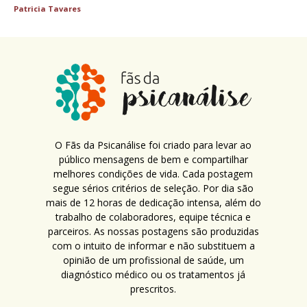
Patricia Tavares
O Fãs da Psicanálise foi criado para levar ao
público mensagens de bem e compartilhar
melhores condições de vida. Cada postagem
segue sérios critérios de seleção. Por dia são
mais de 12 horas de dedicação intensa, além do
trabalho de colaboradores, equipe técnica e
parceiros. As nossas postagens são produzidas
com o intuito de informar e não substituem a
opinião de um profissional de saúde, um
diagnóstico médico ou os tratamentos já
prescritos.