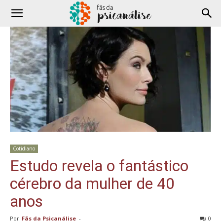
Cotidiano
Estudo revela o fantástico
cérebro da mulher de 40
anos
Por
Fãs da Psicanálise
-
0