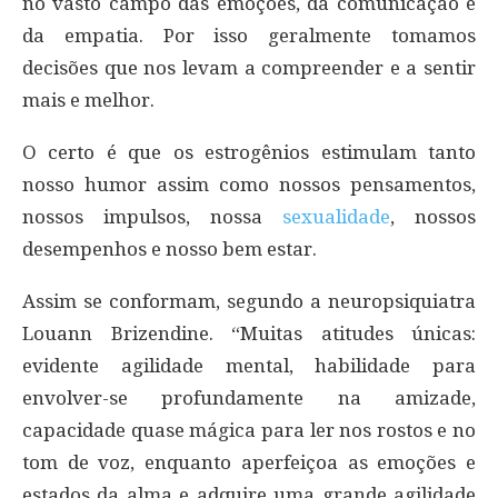
no vasto campo das emoções, da comunicação e
da empatia. Por isso geralmente tomamos
decisões que nos levam a compreender e a sentir
mais e melhor.
O certo é que os estrogênios estimulam tanto
nosso humor assim como nossos pensamentos,
nossos impulsos, nossa
sexualidade
, nossos
desempenhos e nosso bem estar.
Assim se conformam, segundo a neuropsiquiatra
Louann Brizendine. “Muitas atitudes únicas:
evidente agilidade mental, habilidade para
envolver-se profundamente na amizade,
capacidade quase mágica para ler nos rostos e no
tom de voz, enquanto aperfeiçoa as emoções e
estados da alma e adquire uma grande agilidade