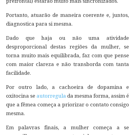
prefrontal) estarão muito mais sincronizados.
Portanto, atuarão de maneira coerente e, juntos,
diagnostica para si mesma.
Dado que haja ou não uma atividade
desproporcional destas regiões da mulher, se
torna muito mais equilibrada, faz com que pense
com maior clareza e não transborda com tanta
facilidade.
Por outro lado, a cachoeira de dopamina e
oxitocina se
autorregula
da mesma forma, assim é
que a fêmea começa a priorizar o contato consigo
mesma.
Em palavras finais, a mulher começa a se