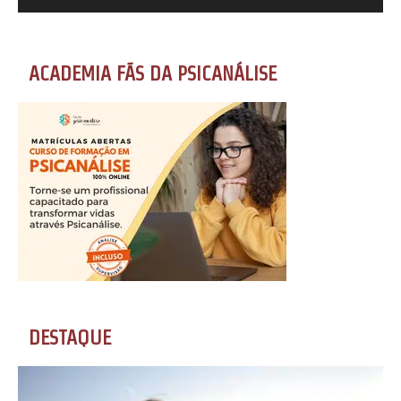
ACADEMIA FÃS DA PSICANÁLISE
DESTAQUE