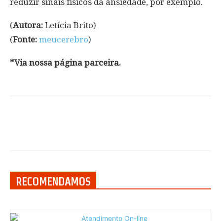
reduzir sinais físicos da ansiedade, por exemplo.
(
Autora:
Letícia Brito)
(
Fonte:
meucerebro
)
*Via nossa página parceira.
RECOMENDAMOS