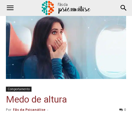
Comportamento
Medo de altura
Por
Fãs da Psicanálise
-
0