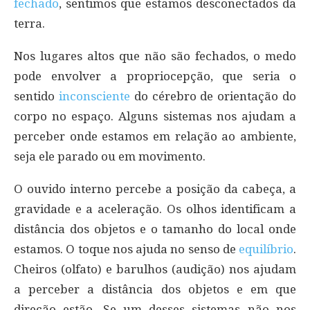
fechado
, sentimos que estamos desconectados da
terra.
Nos lugares altos que não são fechados, o medo
pode envolver a propriocepção, que seria o
sentido
inconsciente
do cérebro de orientação do
corpo no espaço. Alguns sistemas nos ajudam a
perceber onde estamos em relação ao ambiente,
seja ele parado ou em movimento.
O ouvido interno percebe a posição da cabeça, a
gravidade e a aceleração. Os olhos identificam a
distância dos objetos e o tamanho do local onde
estamos. O toque nos ajuda no senso de
equilíbrio
.
Cheiros (olfato) e barulhos (audição) nos ajudam
a perceber a distância dos objetos e em que
direção estão. Se um desses sistemas não nos