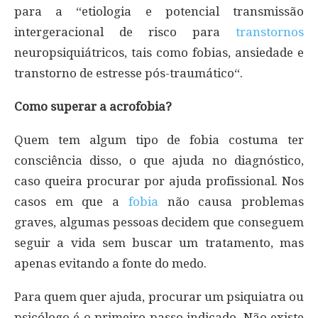
para a “etiologia e potencial transmissão
intergeracional de risco para
transtornos
neuropsiquiátricos, tais como fobias, ansiedade e
transtorno de estresse pós-traumático“.
Como superar a acrofobia?
Quem tem algum tipo de fobia costuma ter
consciência disso, o que ajuda no diagnóstico,
caso queira procurar por ajuda profissional. Nos
casos em que a
fobia
não causa problemas
graves, algumas pessoas decidem que conseguem
seguir a vida sem buscar um tratamento, mas
apenas evitando a fonte do medo.
Para quem quer ajuda, procurar um psiquiatra ou
psicólogo é o primeiro passo indicado. Não existe