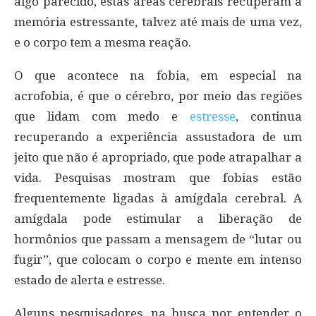
algo parecido, estas áreas cerebrais recuperam a
memória estressante, talvez até mais de uma vez,
e o corpo tem a mesma reação.
O que acontece na fobia, em especial na
acrofobia, é que o cérebro, por meio das regiões
que lidam com medo e
estresse
, continua
recuperando a experiência assustadora de um
jeito que não é apropriado, que pode atrapalhar a
vida. Pesquisas mostram que fobias estão
frequentemente ligadas à amígdala cerebral. A
amígdala pode estimular a liberação de
hormônios que passam a mensagem de “lutar ou
fugir”, que colocam o corpo e mente em intenso
estado de alerta e estresse.
Alguns pesquisadores, na busca por entender o