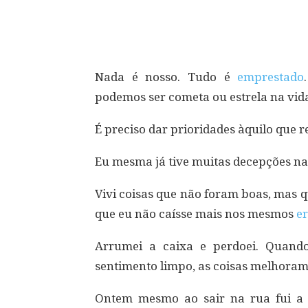
Compartilhar
Nada é nosso. Tudo é
emprestado
podemos ser cometa ou estrela na vid
É preciso dar prioridades àquilo que 
Eu mesma já tive muitas decepções na
Vivi coisas que não foram boas, mas
que eu não caísse mais nos mesmos
e
Arrumei a caixa e perdoei. Quand
sentimento limpo, as coisas melhoram
Ontem mesmo ao sair na rua fui a