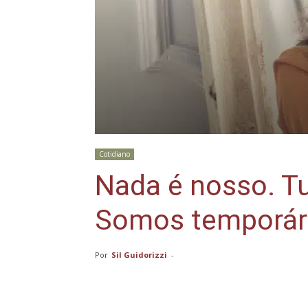
Cotidiano
Nada é nosso. T
Somos temporár
Por
Sil Guidorizzi
-