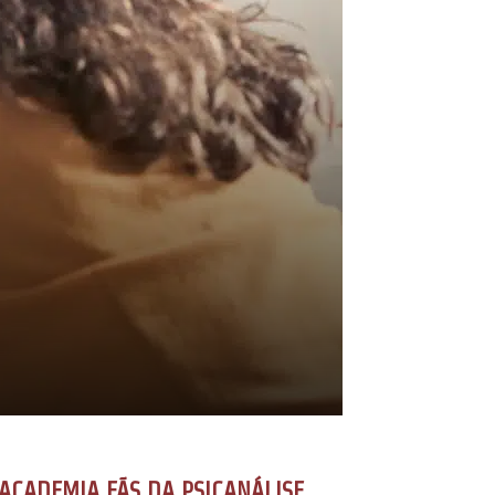
ACADEMIA FÃS DA PSICANÁLISE