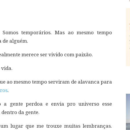
. Somos temporários. Mas ao mesmo tempo
a de alguém.
realmente merece ser vivido com paixão.
 vida.
 que ao mesmo tempo serviram de alavanca para
rros
.
o a gente perdoa e envia pro universo esse
 dentro da gente.
 um lugar que me trouxe muitas lembranças.