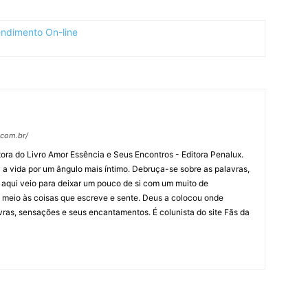
.com.br/
Autora do Livro Amor Essência e Seus Encontros - Editora Penalux.
 a vida por um ângulo mais íntimo. Debruça-se sobre as palavras,
e aqui veio para deixar um pouco de si com um muito de
 meio às coisas que escreve e sente. Deus a colocou onde
vras, sensações e seus encantamentos. É colunista do site Fãs da