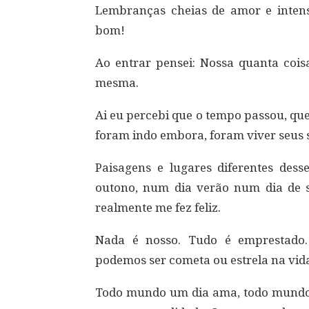
Lembranças cheias de amor e inte
bom!
Ao entrar pensei: Nossa quanta cois
mesma.
Ai eu percebi que o tempo passou, qu
foram indo embora, foram viver seus
Paisagens e lugares diferentes de
outono, num dia verão num dia de 
realmente me fez feliz.
Nada é nosso. Tudo é emprestad
podemos ser cometa ou estrela na vid
Todo mundo um dia ama, todo mundo