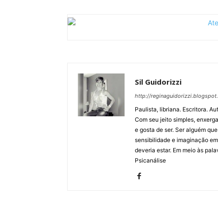
Sil Guidorizzi
http://reginaguidorizzi.blogspot
Paulista, libriana. Escritora. 
Com seu jeito simples, enxerga
e gosta de ser. Ser alguém qu
sensibilidade e imaginação em
deveria estar. Em meio às pala
Psicanálise