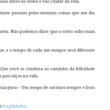
uas dores no bolso e vão cuidar da vida.
stante passam pelas mesmas coisas que um dia
ém. Não podemos dizer que o outro sofre mais
, e o tempo de cada um sempre será diferente
. Que você se conduza ao caminho da felicidade
 percalços na vida.
amargura – Um tempo de sorrisos sempre é bom
as
fragilidades
.