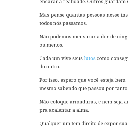
encarar a realidade. Outros guardam s
Mas pense quantas pessoas nesse in
todos nós passamos.
Não podemos mensurar a dor de ningu
ou menos.
Cada um vive seus
lutos
como consegue
do outro.
Por isso, espero que você esteja bem
mesmo sabendo que passou por tantos
Não coloque armaduras, e nem seja 
pra acalentar a alma.
Qualquer um tem direito de expor su