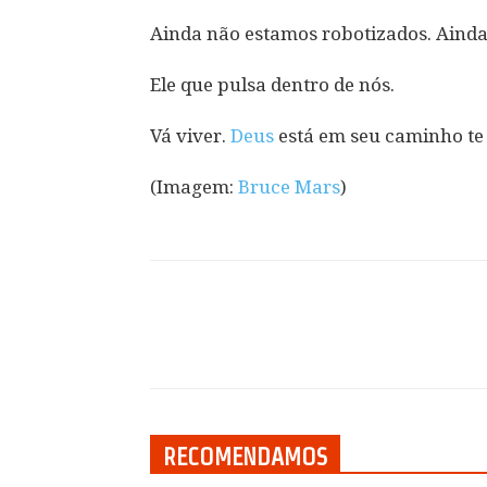
Ainda não estamos robotizados. Ain
Ele que pulsa dentro de nós.
Vá viver.
Deus
está em seu caminho te 
(Imagem:
Bruce Mars
)
Compartilhar
RECOMENDAMOS