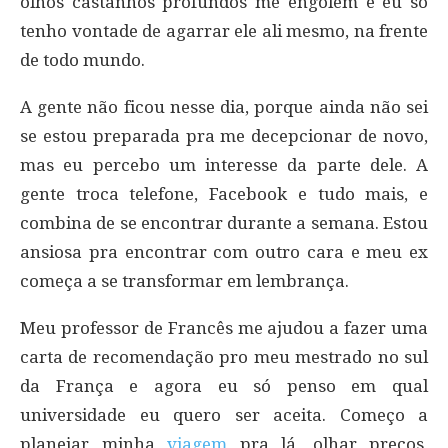
olhos castanhos profundos me engolem e eu só
tenho vontade de agarrar ele ali mesmo, na frente
de todo mundo.
A gente não ficou nesse dia, porque ainda não sei
se estou preparada pra me decepcionar de novo,
mas eu percebo um interesse da parte dele. A
gente troca telefone, Facebook e tudo mais, e
combina de se encontrar durante a semana. Estou
ansiosa pra encontrar com outro cara e meu ex
começa a se transformar em lembrança.
Meu professor de Francês me ajudou a fazer uma
carta de recomendação pro meu mestrado no sul
da França e agora eu só penso em qual
universidade eu quero ser aceita. Começo a
planejar minha
viagem
pra lá, olhar preços,