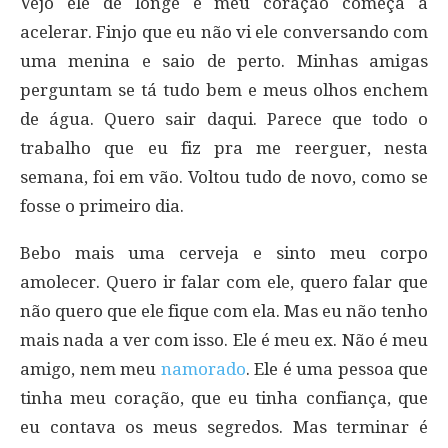
Vejo ele de longe e meu coração começa a
acelerar. Finjo que eu não vi ele conversando com
uma menina e saio de perto. Minhas amigas
perguntam se tá tudo bem e meus olhos enchem
de água. Quero sair daqui. Parece que todo o
trabalho que eu fiz pra me reerguer, nesta
semana, foi em vão. Voltou tudo de novo, como se
fosse o primeiro dia.
Bebo mais uma cerveja e sinto meu corpo
amolecer. Quero ir falar com ele, quero falar que
não quero que ele fique com ela. Mas eu não tenho
mais nada a ver com isso. Ele é meu ex. Não é meu
amigo, nem meu
namorado
. Ele é uma pessoa que
tinha meu coração, que eu tinha confiança, que
eu contava os meus segredos. Mas terminar é