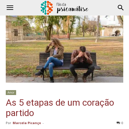
Amor
As 5 etapas de um coração
partido
Por
Marcela Picanço
-
0