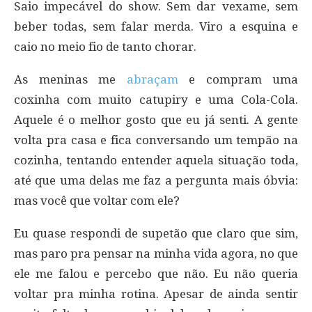
Saio impecável do show. Sem dar vexame, sem
beber todas, sem falar merda. Viro a esquina e
caio no meio fio de tanto chorar.
As meninas me
abraçam
e compram uma
coxinha com muito catupiry e uma Cola-Cola.
Aquele é o melhor gosto que eu já senti. A gente
volta pra casa e fica conversando um tempão na
cozinha, tentando entender aquela situação toda,
até que uma delas me faz a pergunta mais óbvia:
mas você que voltar com ele?
Eu quase respondi de supetão que claro que sim,
mas paro pra pensar na minha vida agora, no que
ele me falou e percebo que não. Eu não queria
voltar pra minha rotina. Apesar de ainda sentir