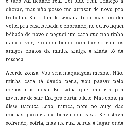
e tudo vai ficando real. Foi tudo real. Começo a
chorar, mas não posso me atrasar de novo pro
trabalho. Saí o fim de semana todo, mas um dia
voltei pra casa bêbada e chorando, no outro fiquei
bêbada de novo e peguei um cara que não tinha
nada a ver, e ontem fiquei num bar só com os
amigos chatos da minha amiga e ainda tô de
ressaca.
Acordo zonza. Vou sem maquiagem mesmo. Não,
minha cara tá dando pena, vou passar pelo
menos um blush. Eu sabia que não era pra
inventar de sair. Era pra curtir o luto. Mas como já
disse Danuza Leão, nunca, nem no auge das
minhas paixões eu ficava em casa. Se estava
sofrendo, sofria, mas na rua. A rua é lugar onde