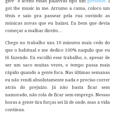
give” e aceito essas palavras tipo um
presente
. I
got the music in me. Arrumo a cama, coloco um
tênis e saio pra passear pela rua ouvindo as
músicas novas que eu baixei. Eu bem que devia
começar a malhar direito…
Chego no trabalho uns 10 minutos mais cedo do
que o habitual e me dedico 100% naquilo que eu
tô fazendo. Eu escolhi esse trabalho, e, apesar de
ser um saco muitas vezes, o tempo passa mais
rápido quando a gente foca. Nas últimas semanas
eu não rendi absolutamente nada e preciso correr
atrás do prejuízo. Já não basta ficar sem
namorado, não rola de ficar sem emprego. Nessas
horas a gente tira forças sei lá de onde, mas a vida
continua.