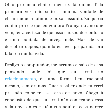
Olho pro meu chat e meu ex tá online. Pela
primeira vez, não sinto a mínima vontade de
clicar naquela fotinho e puxar assunto. Eu queria
contar pra ele que eu vou pra França no ano que
vem, ter a certeza de que isso causou desconforto
e uma pontada de inveja nele. Mas ele vai
descobrir depois, quando eu tiver preparada pra
falar da minha vida.
Desligo o computador, me arrumo e saio de casa
pensando onde foi que eu errei no
relacionamento
, de uma forma bem racional
mesmo, sem dramas. Queria saber onde eu errei
pra não cometer esse erro de novo. Chego à
conclusão de que eu errei não começando essa
vida nova antes e até a rua aqui de casa parece