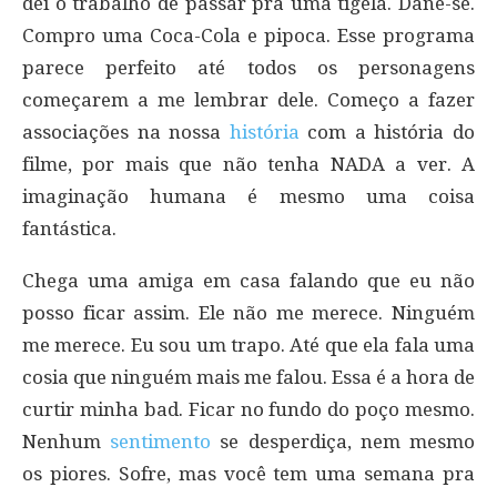
dei o trabalho de passar pra uma tigela. Dane-se.
Compro uma Coca-Cola e pipoca. Esse programa
parece perfeito até todos os personagens
começarem a me lembrar dele. Começo a fazer
associações na nossa
história
com a história do
filme, por mais que não tenha NADA a ver. A
imaginação humana é mesmo uma coisa
fantástica.
Chega uma amiga em casa falando que eu não
posso ficar assim. Ele não me merece. Ninguém
me merece. Eu sou um trapo. Até que ela fala uma
cosia que ninguém mais me falou. Essa é a hora de
curtir minha bad. Ficar no fundo do poço mesmo.
Nenhum
sentimento
se desperdiça, nem mesmo
os piores. Sofre, mas você tem uma semana pra