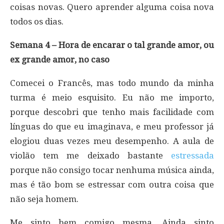
coisas novas. Quero aprender alguma coisa nova
todos os dias.
Semana 4 – Hora de encarar o tal grande amor, ou
ex grande amor, no caso
Comecei o Francês, mas todo mundo da minha
turma é meio esquisito. Eu não me importo,
porque descobri que tenho mais facilidade com
línguas do que eu imaginava, e meu professor já
elogiou duas vezes meu desempenho. A aula de
violão tem me deixado bastante
estressada
porque não consigo tocar nenhuma música ainda,
mas é tão bom se estressar com outra coisa que
não seja homem.
Me sinto bem comigo mesma. Ainda sinto