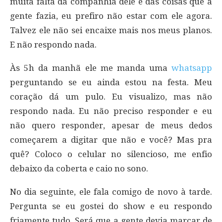
muita falta da companhia dele e das coisas que a
gente fazia, eu prefiro não estar com ele agora.
Talvez ele não sei encaixe mais nos meus planos.
E não respondo nada.
Às 5h da manhã ele me manda uma
whatsapp
perguntando se eu ainda estou na festa. Meu
coração dá um pulo. Eu visualizo, mas não
respondo nada. Eu não preciso responder e eu
não quero responder, apesar de meus dedos
começarem a digitar que não e você? Mas pra
quê? Coloco o celular no silencioso, me enfio
debaixo da coberta e caio no sono.
No dia seguinte, ele fala comigo de novo à tarde.
Pergunta se eu gostei do show e eu respondo
friamente tudo. Será que a gente devia marcar de