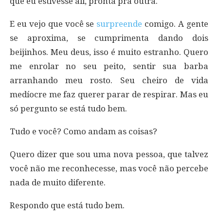
que eu estivesse ali, pronta pra outra.
E eu vejo que você se
surpreende
comigo. A gente
se aproxima, se cumprimenta dando dois
beijinhos. Meu deus, isso é muito estranho. Quero
me enrolar no seu peito, sentir sua barba
arranhando meu rosto. Seu cheiro de vida
medíocre me faz querer parar de respirar. Mas eu
só pergunto se está tudo bem.
Tudo e você? Como andam as coisas?
Quero dizer que sou uma nova pessoa, que talvez
você não me reconhecesse, mas você não percebe
nada de muito diferente.
Respondo que está tudo bem.