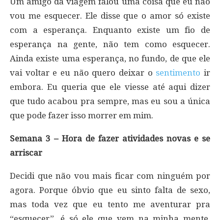
Um amigo da viagem falou uma coisa que eu não
vou me esquecer. Ele disse que o amor só existe
com a esperança. Enquanto existe um fio de
esperança na gente, não tem como esquecer.
Ainda existe uma esperança, no fundo, de que ele
vai voltar e eu não quero deixar o
sentimento
ir
embora. Eu queria que ele viesse até aqui dizer
que tudo acabou pra sempre, mas eu sou a única
que pode fazer isso morrer em mim.
Semana 3 – Hora de fazer atividades novas e se
arriscar
Decidi que não vou mais ficar com ninguém por
agora. Porque óbvio que eu sinto falta de sexo,
mas toda vez que eu tento me aventurar pra
“esquecer”, é só ele que vem na minha mente.