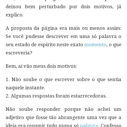
deixou bem perturbado por dois motivos, já
explico.
A proposta da página era mais ou menos assim:
Se você pudesse descrever em uma só palavra o
seu estado de espírito neste exato
momento
, o que
escreveria?
Bem, aí vão meus dois motivos:
1. Não soube o que escrever sobre o que sentia
naquele instante.
2. Algumas respostas foram estarrecedoras.
Não soube responder porque não achei um
adjetivo que fosse tão abrangente uma vez que a
ideia era resumir tudo numa só
palavra
. Confesso