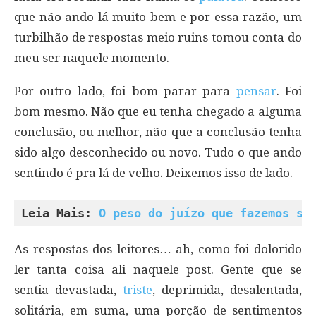
que não ando lá muito bem e por essa razão, um
turbilhão de respostas meio ruins tomou conta do
meu ser naquele momento.
Por outro lado, foi bom parar para
pensar
. Foi
bom mesmo. Não que eu tenha chegado a alguma
conclusão, ou melhor, não que a conclusão tenha
sido algo desconhecido ou novo. Tudo o que ando
sentindo é pra lá de velho. Deixemos isso de lado.
Leia Mais: 
O peso do juízo que fazemos so
As respostas dos leitores… ah, como foi dolorido
ler tanta coisa ali naquele post. Gente que se
sentia devastada,
triste
, deprimida, desalentada,
solitária, em suma, uma porção de sentimentos