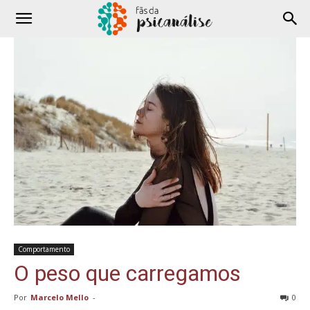
Comportamento
O peso que carregamos
Por
Marcelo Mello
-
0