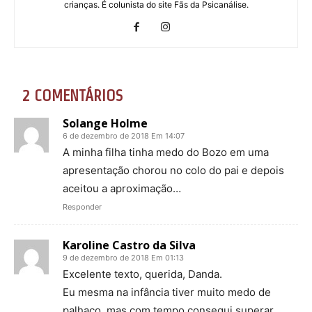
crianças. É colunista do site Fãs da Psicanálise.
2 COMENTÁRIOS
Solange Holme
6 de dezembro de 2018 Em 14:07
A minha filha tinha medo do Bozo em uma
apresentação chorou no colo do pai e depois
aceitou a aproximação…
Responder
Karoline Castro da Silva
9 de dezembro de 2018 Em 01:13
Excelente texto, querida, Danda.
Eu mesma na infância tiver muito medo de
palhaço, mas com tempo consegui superar.