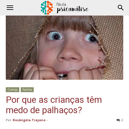
Criança
Família
Por que as crianças têm
medo de palhaços?
Por
Rosângela Trajano
-
2