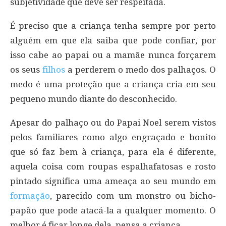
subjetividade que deve ser respeitada.
É preciso que a criança tenha sempre por perto
alguém em que ela saiba que pode confiar, por
isso cabe ao papai ou a mamãe nunca forçarem
os seus
filhos
a perderem o medo dos palhaços. O
medo é uma proteção que a criança cria em seu
pequeno mundo diante do desconhecido.
Apesar do palhaço ou do Papai Noel serem vistos
pelos familiares como algo engraçado e bonito
que só faz bem à criança, para ela é diferente,
aquela coisa com roupas espalhafatosas e rosto
pintado significa uma ameaça ao seu mundo em
formação
, parecido com um monstro ou bicho-
papão que pode atacá-la a qualquer momento. O
melhor é ficar longe dela, pensa a criança.