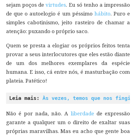
sejam poços de
virtudes
. Eu só tenho a impressão
de que o autoelogio é um péssimo
hábito
. Puro e
simples cabotinismo, jeito rasteiro de chamar a
atenção: puxando o próprio saco.
Quem se presta a elogiar os próprios feitos tenta
provar a seus interlocutores que eles estão diante
de um dos melhores exemplares da espécie
humana. E isso, cá entre nós, é masturbação com
plateia. Patético!
Leia mais: 
Às vezes, temos que nos fingir
Não é por nada, não. A
liberdade
de expressão
garante a qualquer um o direito de exaltar suas
próprias maravilhas. Mas eu acho que gente boa