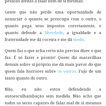
pessoas afeitas a falar bem de si mesmas.
Gente que não perde uma oportunidade de
anunciar o quanto se preocupa com o outro, o
quanto paga seus impostos corretamente, o
quanto defende a
liberdade
, a igualdade e a
fraternidade me dá coceira e me dá
medo
.
Quem faz o que acha certo não precisa dizer o que
faz. É só fazer e pronto! Quem diz maravilhas
demais sobre si próprio me dá mais pavor do que
quem fala horrores sobre
os outros
. Fujo de um
tanto quanto do outro.
Não, eu não estou defendendo a
autoesculhambação sem medida. Não acho que
todos os seres capazes de falar mal de si mesmos