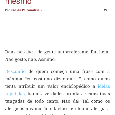
mesmo
Por
Fãs da Psicanálise
-
1
Deus nos livre de gente autorreferente. Eu, hein!
Não gosto, não. Assumo.
Desconfio
de quem começa uma frase com a
máxima “eu costumo dizer que…”, como quem
tenta atribuir um valor enciclopédico a
ideias
repetidas
, banais, verdades prontas e cansativas
tungadas de todo canto. Não dá! Tal como os
alérgicos a camarão e lactose, eu tenho alergia a