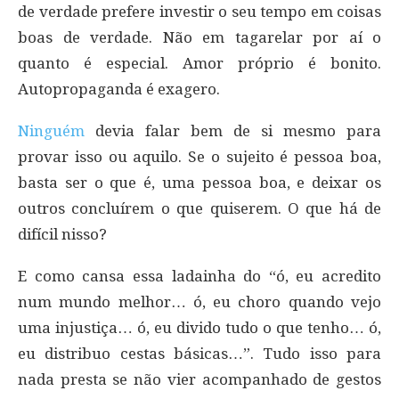
de verdade prefere investir o seu tempo em coisas
boas de verdade. Não em tagarelar por aí o
quanto é especial. Amor próprio é bonito.
Autopropaganda é exagero.
Ninguém
devia falar bem de si mesmo para
provar isso ou aquilo. Se o sujeito é pessoa boa,
basta ser o que é, uma pessoa boa, e deixar os
outros concluírem o que quiserem. O que há de
difícil nisso?
E como cansa essa ladainha do “ó, eu acredito
num mundo melhor… ó, eu choro quando vejo
uma injustiça… ó, eu divido tudo o que tenho… ó,
eu distribuo cestas básicas…”. Tudo isso para
nada presta se não vier acompanhado de gestos