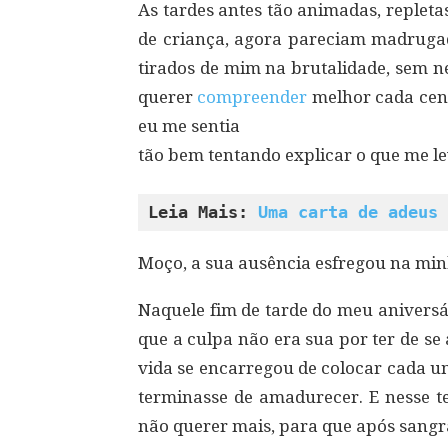
As tardes antes tão animadas, repleta
de criança, agora pareciam madrugad
tirados de mim na brutalidade, sem n
querer
compreender
melhor cada cent
eu me sentia
tão bem tentando explicar o que me lev
Leia Mais: 
Uma carta de adeus 
Moço, a sua ausência esfregou na min
Naquele fim de tarde do meu aniversá
que a culpa não era sua por ter de se
vida se encarregou de colocar cada 
terminasse de amadurecer. E nesse te
não querer mais, para que após sangr