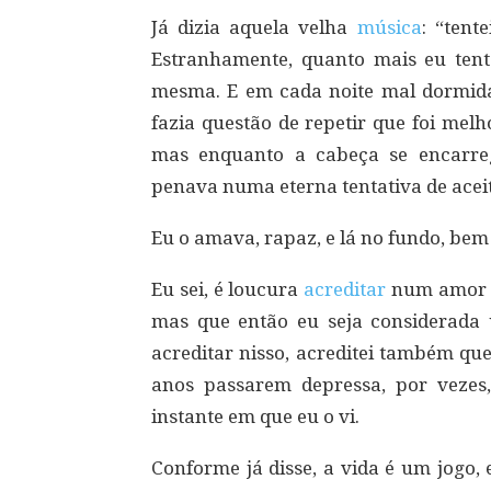
Já dizia aquela velha
música
: “tent
Estranhamente, quanto mais eu ten
mesma. E em cada noite mal dormida
fazia questão de repetir que foi mel
mas enquanto a cabeça se encarre
penava numa eterna tentativa de aceita
Eu o amava, rapaz, e lá no fundo, be
Eu sei, é loucura
acreditar
num amor q
mas que então eu seja considerada 
acreditar nisso, acreditei também qu
anos passarem depressa, por vezes
instante em que eu o vi.
Conforme já disse, a vida é um jogo,