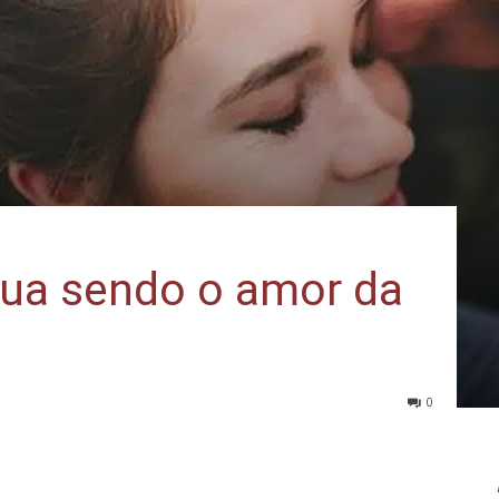
nua sendo o amor da
0