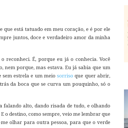
 que está tatuado em meu coração, e é por ele
mpre juntos, doce e verdadeiro amor da minha
o reconheci. É, porque eu já o conhecia. Você
o, nem porque, mas estava. Eu já sabia que um
ite sem estrela e um meio
sorriso
que quer abrir,
atrás da boca que se curva um pouquinho, só o
 falando alto, dando risada de tudo, e olhando
. E o destino, como sempre, veio me lembrar que
z-me olhar para outra pessoa, para que o verde