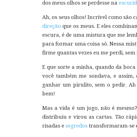
dos meus olhos se perdesse na
escuri
Ah, os seus olhos! Incrível como são 
direção
que os meus. E eles combinam
escura, é de uma mistura que me lemb
para formar uma coisa só. Nessa mist
firme quantas vezes eu me perdi, sem 
E que sorte a minha, quando da boca 
você também me sondava, e assim, 
ganhar um pirulito, sem o pedir. Ah
bem!
Mas a vida é um jogo, não é mesmo?
distribuiu e virou as cartas. Tão ráp
risadas e
segredos
transformaram-se e