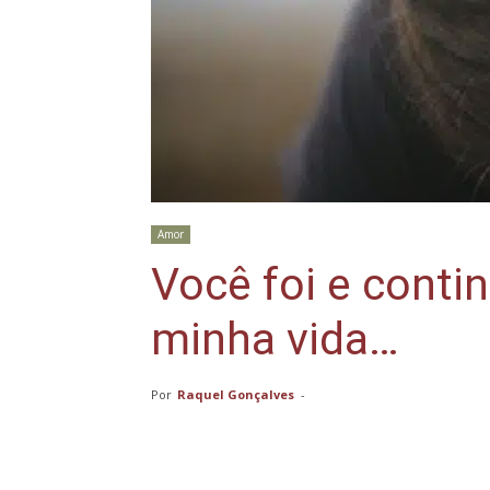
Amor
Você foi e conti
minha vida…
Por
Raquel Gonçalves
-