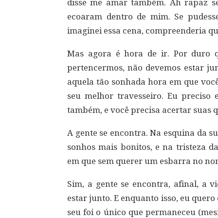
disse me amar também. Ah rapaz se
ecoaram dentro de mim. Se pudesse
imaginei essa cena, compreenderia q
Mas agora é hora de ir. Por duro q
pertencermos, não devemos estar ju
aquela tão sonhada hora em que você
seu melhor travesseiro. Eu precis
também, e você precisa acertar suas 
A gente se encontra. Na esquina da s
sonhos mais bonitos, e na tristeza 
em que sem querer um esbarra no nome
Sim, a gente se encontra, afinal, a 
estar junto. E enquanto isso, eu quero
seu foi o único que permaneceu (mesm