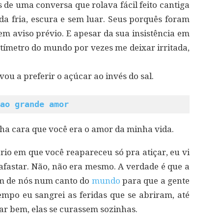
s de uma conversa que rolava fácil feito cantiga
a fria, escura e sem luar. Seus porquês foram
em aviso prévio. E apesar da sua insistência em
ímetro do mundo por vezes me deixar irritada,
ou a preferir o açúcar ao invés do sal.
ao grande amor
ha cara que você era o amor da minha vida.
rio em que você reapareceu só pra atiçar, eu vi
 afastar. Não, não era mesmo. A verdade é que a
um de nós num canto do
mundo
para que a gente
mpo eu sangrei as feridas que se abriram, até
ar bem, elas se curassem sozinhas.