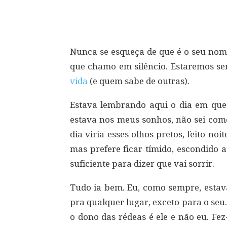
Compartilhar
Nunca se esqueça de que é o seu nome
que chamo em silêncio. Estaremos se
vida
(e quem sabe de outras).
Estava lembrando aqui o dia em que 
estava nos meus sonhos, não sei com
dia viria esses olhos pretos, feito no
mas prefere ficar tímido, escondido 
suficiente para dizer que vai sorrir.
Tudo ia bem. Eu, como sempre, estava
pra qualquer lugar, exceto para o seu
o dono das rédeas é ele e não eu. Fe