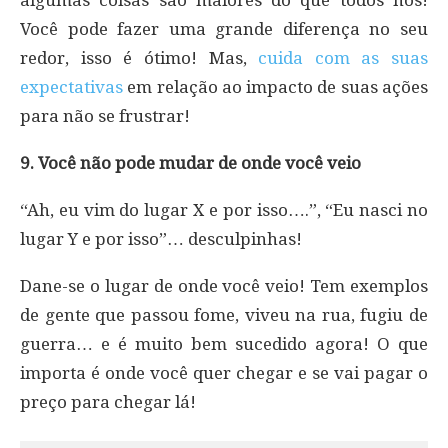
algumas coisas são maiores do que todos nós!
Você pode fazer uma grande diferença no seu
redor, isso é ótimo! Mas,
cuida com as suas
expectativas
em relação ao impacto de suas ações
para não se frustrar!
9. Você não pode mudar de onde você veio
“Ah, eu vim do lugar X e por isso….”, “Eu nasci no
lugar Y e por isso”… desculpinhas!
Dane-se o lugar de onde você veio! Tem exemplos
de gente que passou fome, viveu na rua, fugiu de
guerra… e é muito bem sucedido agora! O que
importa é onde você quer chegar e se vai pagar o
preço para chegar lá!