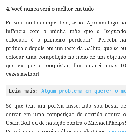
4. Você nunca será o melhor em tudo
Eu sou muito competitivo, sério! Aprendi logo na
infância com a minha mãe que o “segundo
colocado é o primeiro perdedor”. Percebi na
prática e depois em um teste da Gallup, que se eu
colocar uma competição no meio de um objetivo
que eu quero conquistar, funcionarei umas 10
vezes melhor!
Leia mais: 
Algum problema em querer o mel
Só que tem um porém nisso: não sou besta de
entrar em uma competição de corrida contra o
Usain Bolt ou de natação contra o Michael Phelps!
Eu sei que não serei melhor que eles! Que
não sou