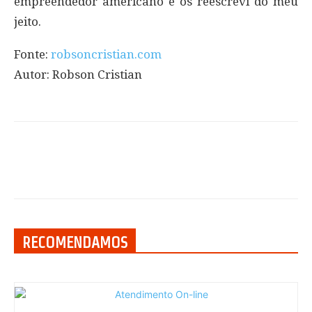
empreendedor americano e os reescrevi do meu
jeito.
Fonte:
robsoncristian.com
Autor: Robson Cristian
RECOMENDAMOS