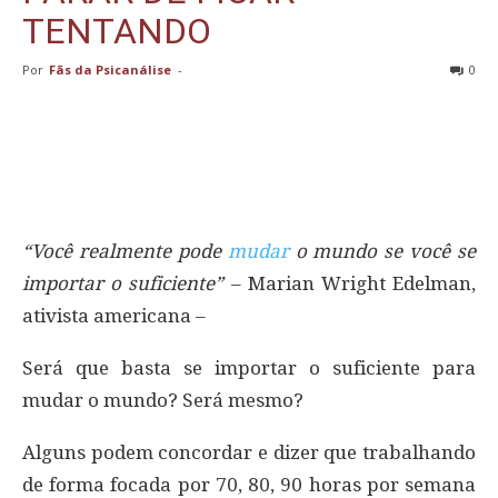
TENTANDO
Por
Fãs da Psicanálise
-
0
“Você realmente pode
mudar
o mundo se você se
importar o suficiente”
– Marian Wright Edelman,
ativista americana –
Será que basta se importar o suficiente para
mudar o mundo? Será mesmo?
Alguns podem concordar e dizer que trabalhando
de forma focada por 70, 80, 90 horas por semana