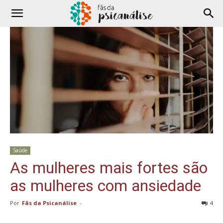
Saúde
As mulheres mais fortes são
as mulheres com ansiedade
Por
Fãs da Psicanálise
-
4