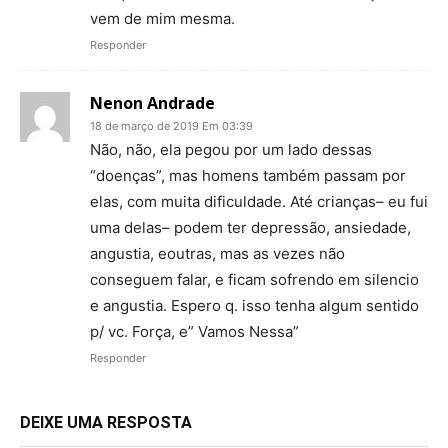
vem de mim mesma.
Responder
Nenon Andrade
18 de março de 2019 Em 03:39
Não, não, ela pegou por um lado dessas
“doenças”, mas homens também passam por
elas, com muita dificuldade. Até crianças– eu fui
uma delas– podem ter depressão, ansiedade,
angustia, eoutras, mas as vezes não
conseguem falar, e ficam sofrendo em silencio
e angustia. Espero q. isso tenha algum sentido
p/ vc. Força, e” Vamos Nessa”
Responder
DEIXE UMA RESPOSTA