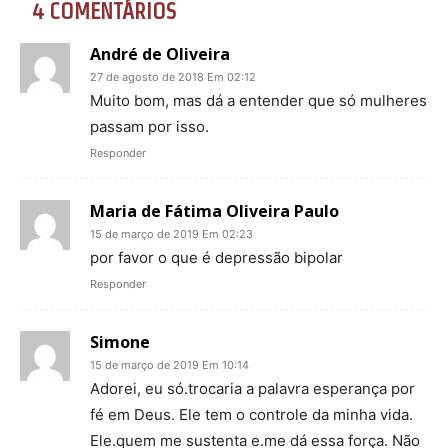
4 COMENTÁRIOS
André de Oliveira
27 de agosto de 2018 Em 02:12
Muito bom, mas dá a entender que só mulheres
passam por isso.
Responder
Maria de Fátima Oliveira Paulo
15 de março de 2019 Em 02:23
por favor o que é depressão bipolar
Responder
Simone
15 de março de 2019 Em 10:14
Adorei, eu só.trocaria a palavra esperança por
fé em Deus. Ele tem o controle da minha vida.
Ele.quem me sustenta e.me dá essa força. Não