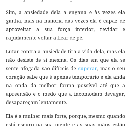
Sim, a ansiedade dela a engana e às vezes ela
ganha, mas na maioria das vezes ela é capaz de
aproveitar a sua força interior, revidar e
rapidamente voltar a ficar de pé.
Lutar contra a ansiedade tira a vida dela, mas ela
não desiste de si mesma. Os dias em que ela se
sente afogada são difíceis de
superar
, mas o seu
coração sabe que é apenas temporário e ela anda
na onda da melhor forma possível até que a
apreensão e o medo que a incomodam devagar,
desapareçam lentamente.
Ela é a mulher mais forte, porque, mesmo quando
está escuro na sua mente e as suas mãos estão