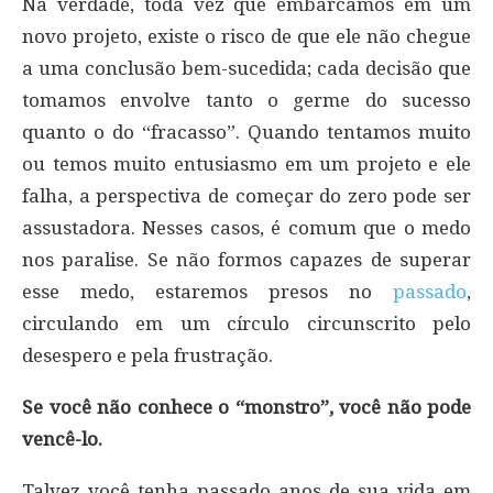
Na verdade, toda vez que embarcamos em um
novo projeto, existe o risco de que ele não chegue
a uma conclusão bem-sucedida; cada decisão que
tomamos envolve tanto o germe do sucesso
quanto o do “fracasso”. Quando tentamos muito
ou temos muito entusiasmo em um projeto e ele
falha, a perspectiva de começar do zero pode ser
assustadora. Nesses casos, é comum que o medo
nos paralise. Se não formos capazes de superar
esse medo, estaremos presos no
passado
,
circulando em um círculo circunscrito pelo
desespero e pela frustração.
Se você não conhece o “monstro”, você não pode
vencê-lo.
Talvez você tenha passado anos de sua vida em