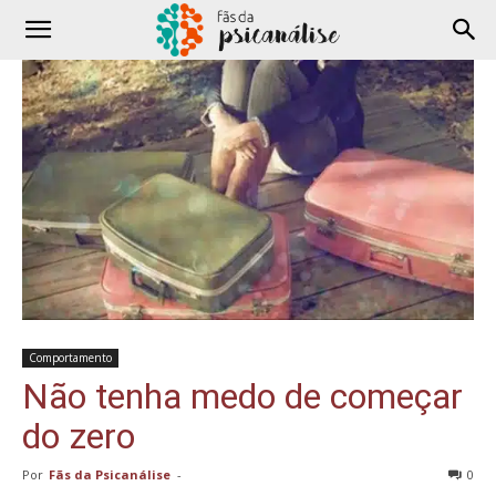
Comportamento
Não tenha medo de começar
do zero
Por
Fãs da Psicanálise
-
0