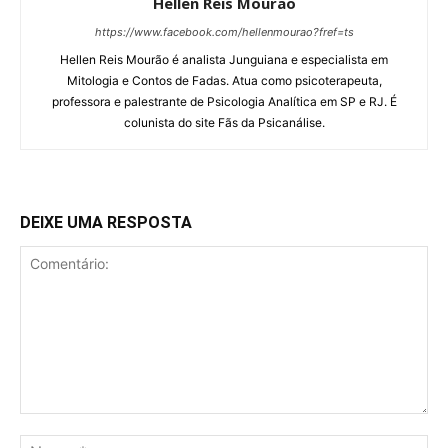
Hellen Reis Mourao
https://www.facebook.com/hellenmourao?fref=ts
Hellen Reis Mourão é analista Junguiana e especialista em
Mitologia e Contos de Fadas. Atua como psicoterapeuta,
professora e palestrante de Psicologia Analítica em SP e RJ. É
colunista do site Fãs da Psicanálise.
DEIXE UMA RESPOSTA