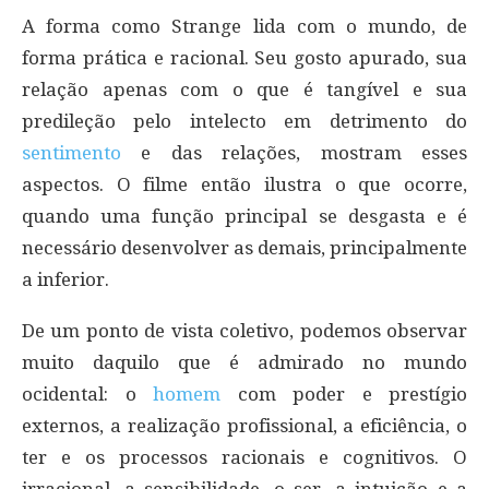
A forma como Strange lida com o mundo, de
forma prática e racional. Seu gosto apurado, sua
relação apenas com o que é tangível e sua
predileção pelo intelecto em detrimento do
sentimento
e das relações, mostram esses
aspectos. O filme então ilustra o que ocorre,
quando uma função principal se desgasta e é
necessário desenvolver as demais, principalmente
a inferior.
De um ponto de vista coletivo, podemos observar
muito daquilo que é admirado no mundo
ocidental: o
homem
com poder e prestígio
externos, a realização profissional, a eficiência, o
ter e os processos racionais e cognitivos. O
irracional, a sensibilidade, o ser, a intuição e a