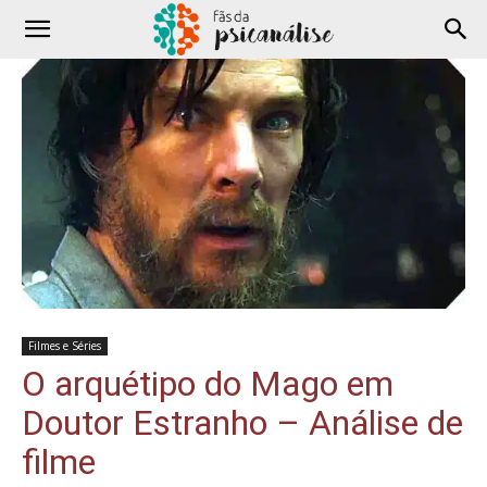
Filmes e Séries
O arquétipo do Mago em
Doutor Estranho – Análise de
filme