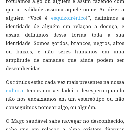
rotulamos algo ou alguém e assim fazendo com
que a realidade assuma aquele nome. Ao dizer a
alguém: “Você é
esquizofrênico
!”, definimos a
identidade de alguém em relação a doença, e
assim definimos dessa forma toda a sua
identidade. Somos gordos, brancos, negros, altos
ou baixos, e não seres humanos em uma
amplitude de camadas que ainda podem ser
desconhecidas.
Os rótulos estão cada vez mais presentes na nossa
cultura
, temos um verdadeiro desespero quando
não nos encaixamos em um estereótipo ou não
conseguimos nomear algo, ou alguém.
O Mago saudável sabe navegar no desconhecido,
sabe que em relação a alma existem diversas