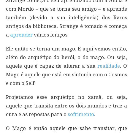
Strange começa o seu aprendizado com a Anciã e
com Mordo – que se torna seu amigo – e aprende
também (devido a sua inteligência) dos livros
antigos da biblioteca. Strange é tomado e começa
a
aprender
vários feitiços.
Ele então se torna um mago. E aqui vemos então,
além do arquétipo do herói, o do mago. Ou seja,
aquele que é capaz de alterar a sua
realidade
. O
Mago é aquele que está em sintonia com o Cosmos
e com o Self.
Projetamos esse arquétipo no xamã, ou seja,
aquele que transita entre os dois mundos e traz a
cura e as repostas para o
sofrimento
.
O Mago é então aquele que sabe transitar, que