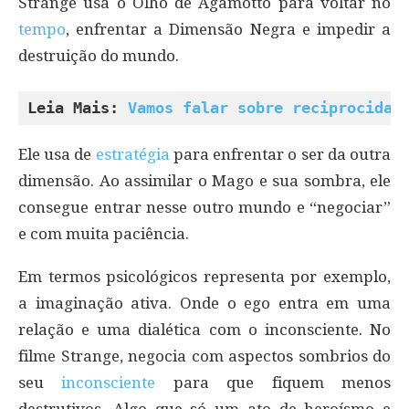
Strange usa o Olho de Agamotto para voltar no
tempo
, enfrentar a Dimensão Negra e impedir a
destruição do mundo.
Leia Mais: 
Vamos falar sobre reciprocidad
Ele usa de
estratégia
para enfrentar o ser da outra
dimensão. Ao assimilar o Mago e sua sombra, ele
consegue entrar nesse outro mundo e “negociar”
e com muita paciência.
Em termos psicológicos representa por exemplo,
a imaginação ativa. Onde o ego entra em uma
relação e uma dialética com o inconsciente. No
filme Strange, negocia com aspectos sombrios do
seu
inconsciente
para que fiquem menos
destrutivos. Algo que só um ato de heroísmo e