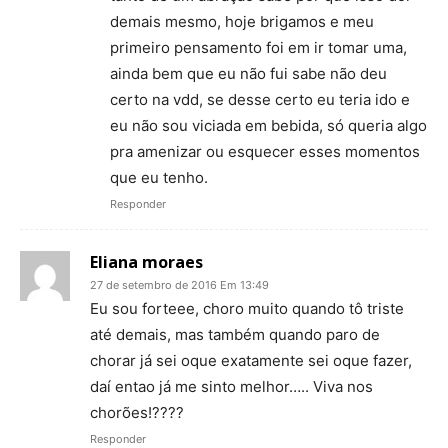
demais mesmo, hoje brigamos e meu
primeiro pensamento foi em ir tomar uma,
ainda bem que eu não fui sabe não deu
certo na vdd, se desse certo eu teria ido e
eu não sou viciada em bebida, só queria algo
pra amenizar ou esquecer esses momentos
que eu tenho.
Responder
Eliana moraes
27 de setembro de 2016 Em 13:49
Eu sou forteee, choro muito quando tô triste
até demais, mas também quando paro de
chorar já sei oque exatamente sei oque fazer,
daí entao já me sinto melhor….. Viva nos
chorões!????
Responder