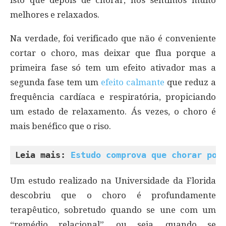
isto que depois de chorar, nos sentimos muito
melhores e relaxados.
Na verdade, foi verificado que não é conveniente
cortar o choro, mas deixar que flua porque a
primeira fase só tem um efeito ativador mas a
segunda fase tem um
efeito calmante
que reduz a
frequência cardíaca e respiratória, propiciando
um estado de relaxamento. Ás vezes, o choro é
mais benéfico que o riso.
Leia mais: 
Estudo comprova que chorar pod
Um estudo realizado na Universidade da Florida
descobriu que o choro é profundamente
terapêutico, sobretudo quando se une com um
“remédio relacional”, ou seja, quando se