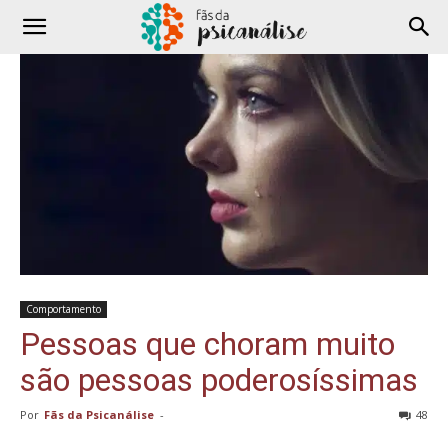
Comportamento
Pessoas que choram muito
são pessoas poderosíssimas
Por
Fãs da Psicanálise
-
48