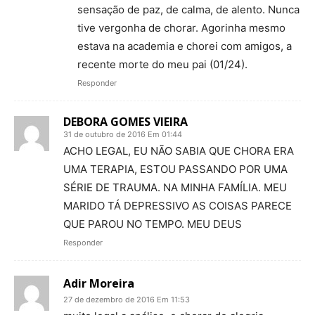
sensação de paz, de calma, de alento. Nunca
tive vergonha de chorar. Agorinha mesmo
estava na academia e chorei com amigos, a
recente morte do meu pai (01/24).
Responder
DEBORA GOMES VIEIRA
31 de outubro de 2016 Em 01:44
ACHO LEGAL, EU NÃO SABIA QUE CHORA ERA
UMA TERAPIA, ESTOU PASSANDO POR UMA
SÉRIE DE TRAUMA. NA MINHA FAMÍLIA. MEU
MARIDO TÁ DEPRESSIVO AS COISAS PARECE
QUE PAROU NO TEMPO. MEU DEUS
Responder
Adir Moreira
27 de dezembro de 2016 Em 11:53