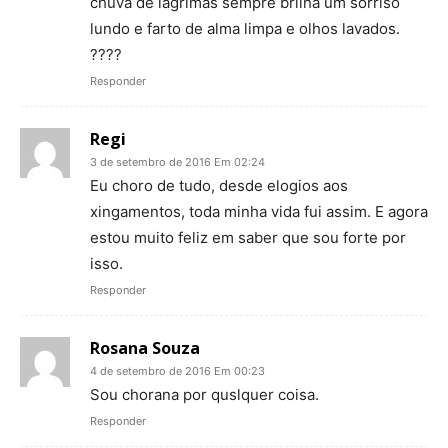
chuva de lagrimas sempre brilha um sorriso
lundo e farto de alma limpa e olhos lavados.
????
Responder
Regi
3 de setembro de 2016 Em 02:24
Eu choro de tudo, desde elogios aos
xingamentos, toda minha vida fui assim. E agora
estou muito feliz em saber que sou forte por
isso.
Responder
Rosana Souza
4 de setembro de 2016 Em 00:23
Sou chorana por quslquer coisa.
Responder