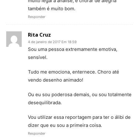
muito legal a análise, e chorar de alegria
também é muito bom.
Responder
Rita Cruz
4 de janeiro de 2017 Em 18:59
Sou uma pessoa extremamente emotiva,
sensível.
Tudo me emociona, enternece. Choro até
vendo desenho animado!
Ou eu sou poderosa demais, ou sou totalmente
desequilibrada.
Vou utilizar essa reportagem para ter o álibi de
dizer que eu sou a primeira coisa.
Responder