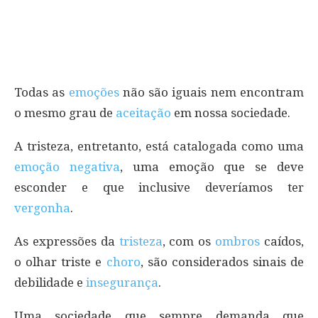
Todas as
emoções
não são iguais nem encontram
o mesmo grau de
aceitação
em nossa sociedade.
A tristeza, entretanto, está catalogada como uma
emoção negativa
, uma emoção que se deve
esconder e que inclusive deveríamos ter
vergonha
.
As expressões da
tristeza
, com os
ombros
caídos,
o olhar triste e
choro
, são considerados sinais de
debilidade e
insegurança
.
Uma sociedade que sempre demanda que