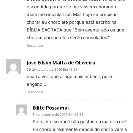
escondido porque se me vissem chorando
iriam me ridicularizar. Mas hoje se precisar
chorar eu choro até porque está escrito na
BÍBLIA SAGRADA que “Bem aventurado os que
choram porque eles serão consolados.”
Responder
José Edson Malta de OLiveira
29 de outubro de 2016 Em 18:22
nada a ver; que artigo mais imbecil; puro
engano…
Responder
Edite Possamai
5 de fevereiro de 2019 Em 02:25
Pelo jeito so você não gostou da matéria né?
Eu choro e realmente depois do choro vem a