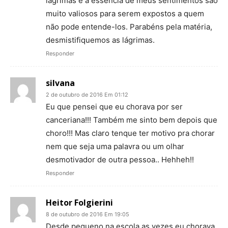
lágrimas e a essência de meus sentimentos são
muito valiosos para serem expostos a quem
não pode entende-los. Parabéns pela matéria,
desmistifiquemos as lágrimas.
Responder
silvana
2 de outubro de 2016 Em 01:12
Eu que pensei que eu chorava por ser
canceriana!!! Também me sinto bem depois que
choro!!! Mas claro tenque ter motivo pra chorar
nem que seja uma palavra ou um olhar
desmotivador de outra pessoa.. Hehheh!!
Responder
Heitor Folgierini
8 de outubro de 2016 Em 19:05
Desde pequeno na escola as vezes eu chorava