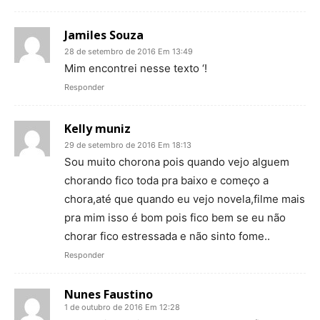
Jamiles Souza
28 de setembro de 2016 Em 13:49
Mim encontrei nesse texto ‘!
Responder
Kelly muniz
29 de setembro de 2016 Em 18:13
Sou muito chorona pois quando vejo alguem
chorando fico toda pra baixo e começo a
chora,até que quando eu vejo novela,filme mais
pra mim isso é bom pois fico bem se eu não
chorar fico estressada e não sinto fome..
Responder
Nunes Faustino
1 de outubro de 2016 Em 12:28