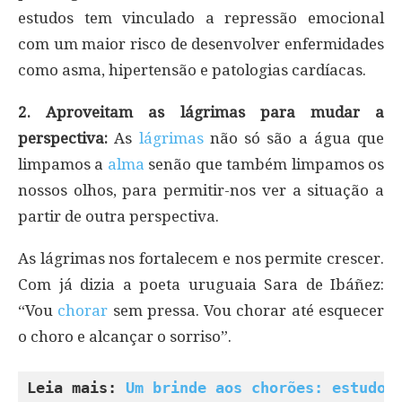
estudos tem vinculado a repressão emocional
com um maior risco de desenvolver enfermidades
como asma, hipertensão e patologias cardíacas.
2. Aproveitam as lágrimas para mudar a
perspectiva:
As
lágrimas
não só são a água que
limpamos a
alma
senão que também limpamos os
nossos olhos, para permitir-nos ver a situação a
partir de outra perspectiva.
As lágrimas nos fortalecem e nos permite crescer.
Com já dizia a poeta uruguaia Sara de Ibáñez:
“Vou
chorar
sem pressa. Vou chorar até esquecer
o choro e alcançar o sorriso”.
Leia mais: 
Um brinde aos chorões: estudo 