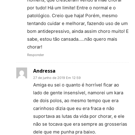
por tudo! Há um limite! Entre o normal e o
patológico. Creio que haja! Porém, mesmo
tentando cuidar e melhorar, fazendo uso de um
bom antidepressivo, ainda assim choro muito! E
sabe, estou tão cansada…..não quero mais
chorar!
Responder
Andressa
27 de junho de 2019 Em 12:59
Amiga eu sei o quanto é horrível ficar ao
lado de gente insensível, namorei um kara
de dois polos, ao mesmo tempo que era
carinhoso dizia que eu era fraca e não
suportava as lutas da vida por chorar, e ele
não se tocava que era sempre as grosserias
dele que me punha pra baixo.