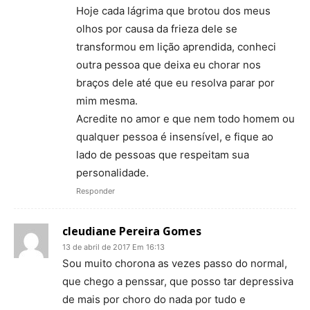
Hoje cada lágrima que brotou dos meus
olhos por causa da frieza dele se
transformou em lição aprendida, conheci
outra pessoa que deixa eu chorar nos
braços dele até que eu resolva parar por
mim mesma.
Acredite no amor e que nem todo homem ou
qualquer pessoa é insensível, e fique ao
lado de pessoas que respeitam sua
personalidade.
Responder
cleudiane Pereira Gomes
13 de abril de 2017 Em 16:13
Sou muito chorona as vezes passo do normal,
que chego a penssar, que posso tar depressiva
de mais por choro do nada por tudo e