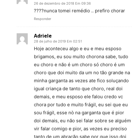
26 de dezembro de 2018 Em 09:36
????nunca tomei remédio .. prefiro chorar
Responder
Adriele
28 de julho de 2019 Em 02:51
Hoje aconteceu algo e eu e meu esposo
brigamos, eu sou muito chorona sabe, tudo
eu choro e não é um choro só choro é um
choro que doi muito da um no tão grande na
minha garganta as vezes ate fico soluçando
igual criança de tanto que choro, real doi
demais, e meu esposo ele falou credo vc
chora por tudo e muito frágil, eu sei que eu
sou frágil, esse nò na garganta que é pior
doi demais, eu não sei falar sobre se alguém
vir falar comigo e pior, as vezes eu preciso
tanto de um abração sabe por que isso doi