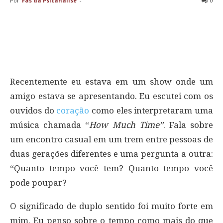
Por
Fãs da Psicanálise
-
0
Recentemente eu estava em um show onde um
amigo estava se apresentando. Eu escutei com os
ouvidos do
coração
como eles interpretaram uma
música chamada “
How Much Time”
. Fala sobre
um encontro casual em um trem entre pessoas de
duas gerações diferentes e uma pergunta a outra:
“Quanto tempo você tem? Quanto tempo você
pode poupar?
O significado de duplo sentido foi muito forte em
mim. Eu penso sobre o tempo como mais do que