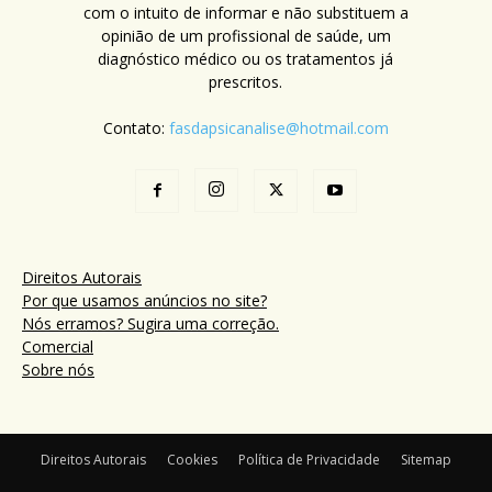
com o intuito de informar e não substituem a
opinião de um profissional de saúde, um
diagnóstico médico ou os tratamentos já
prescritos.
Contato:
fasdapsicanalise@hotmail.com
Direitos Autorais
Por que usamos anúncios no site?
Nós erramos? Sugira uma correção.
Comercial
Sobre nós
Direitos Autorais
Cookies
Política de Privacidade
Sitemap