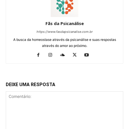
Fãs da Psicanálise
https://www.fasdapsicanalise.com.br
A busca da homeostase através da psicanálise e suas respostas
através do amor ao próximo.
DEIXE UMA RESPOSTA