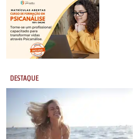
DESTAQUE