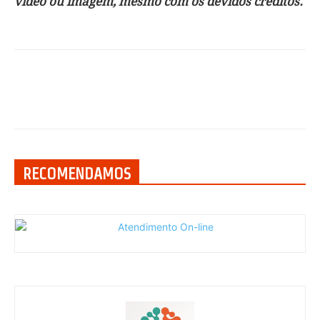
vídeo ou imagem, mesmo com os devidos créditos.
RECOMENDAMOS