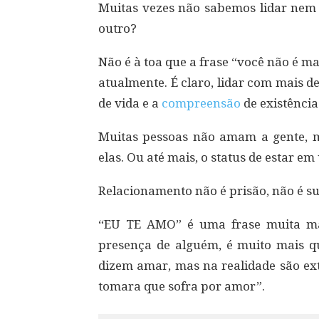
Muitas vezes não sabemos lidar nem
outro?
Não é à toa que a frase “você não é 
atualmente. É claro, lidar com mais 
de vida e a
compreensão
de existência
Muitas pessoas não amam a gente,
elas. Ou até mais, o status de estar e
Relacionamento não é prisão, não é s
“EU TE AMO” é uma frase muita mai
presença de alguém, é muito mais qu
dizem amar, mas na realidade são 
tomara que sofra por amor”.