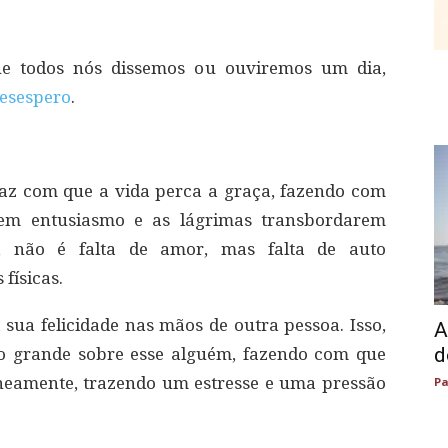
e todos nós dissemos ou ouviremos um dia,
esespero
.
faz com que a vida perca a graça, fazendo com
sem entusiasmo e as lágrimas transbordarem
s, não é falta de amor, mas falta de auto
físicas.
sua felicidade nas mãos de outra pessoa. Isso,
A
d
 grande sobre esse alguém, fazendo com que
aneamente, trazendo um estresse e uma pressão
Pa