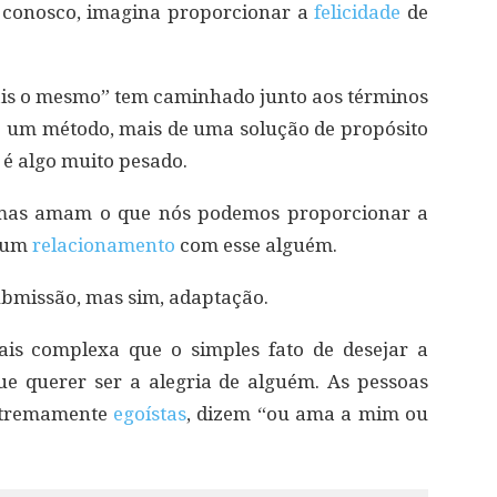
 conosco, imagina proporcionar a
felicidade
de
mais o mesmo” tem caminhado junto aos términos
de um método, mais de uma solução de propósito
 é algo muito pesado.
 mas amam o que nós podemos proporcionar a
m um
relacionamento
com esse alguém.
ubmissão, mas sim, adaptação.
s complexa que o simples fato de desejar a
e querer ser a alegria de alguém. As pessoas
extremamente
egoístas
, dizem “ou ama a mim ou