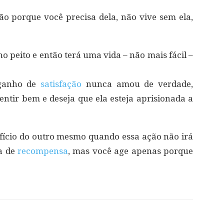
o porque você precisa dela, não vive sem ela,
o peito e então terá uma vida – não mais fácil –
 ganho de
satisfação
nunca amou de verdade,
entir bem e deseja que ela esteja aprisionada a
fício do outro mesmo quando essa ação não irá
a de
recompensa
, mas você age apenas porque