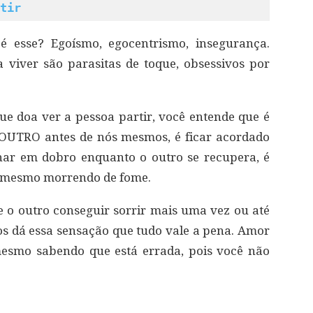
tir
 esse? Egoísmo, egocentrismo, insegurança.
 viver são parasitas de toque, obsessivos por
ue doa ver a pessoa partir, você entende que é
UTRO antes de nós mesmos, é ficar acordado
har em dobro enquanto o outro se recupera, é
a, mesmo morrendo de fome.
 o outro conseguir sorrir mais uma vez ou até
os dá essa sensação que tudo vale a pena. Amor
mesmo sabendo que está errada, pois você não