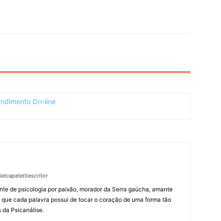
lcapelettiescritor
nte de psicologia por paixão, morador da Serra gaúcha, amante
r que cada palavra possui de tocar o coração de uma forma tão
s da Psicanálise.