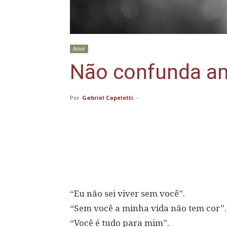
Amor
Não confunda a
Por
Gabriel Capeletti
-
Compartilhar
“Eu não sei viver sem você”.
“Sem você a minha vida não tem cor”.
“Você é tudo para mim”.