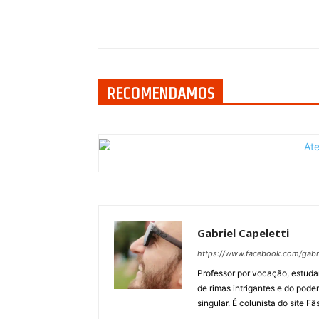
Compartilhar
RECOMENDAMOS
Gabriel Capeletti
https://www.facebook.com/gabrie
Professor por vocação, estuda
de rimas intrigantes e do pode
singular. É colunista do site Fã