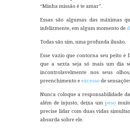
“Minha missão é te amar”.
Essas são algumas das máximas qu
infelizmente, em algum momento de
d
Todas são sim, uma profunda ilusão.
Esse vazio que contorna seu peito e 
que a sexta seja só mais um dia 
incontrolavelmente nos seus olho
preenchimento e
excesso
de sensações 
Nunca coloque a responsabilidade da 
além de injusto, deixa um
peso
muito
precise lidar com duas vidas simult
absurda sobre ele.