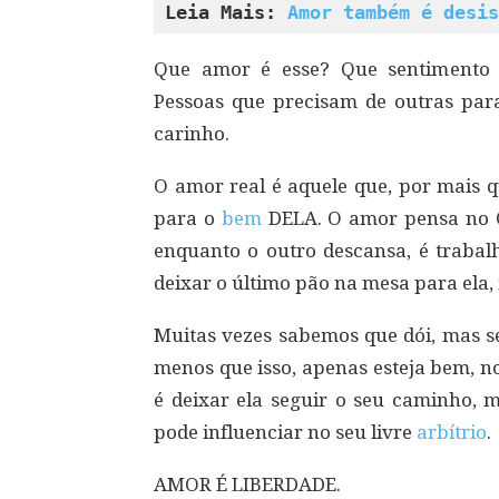
Leia Mais: 
Amor também é desis
Que amor é esse? Que sentimento é
Pessoas que precisam de outras para
carinho.
O amor real é aquele que, por mais q
para o
bem
DELA. O amor pensa no O
enquanto o outro descansa, é trabal
deixar o último pão na mesa para el
Muitas vezes sabemos que dói, mas se
menos que isso, apenas esteja bem, n
é deixar ela seguir o seu caminho, 
pode influenciar no seu livre
arbítrio
.
AMOR É LIBERDADE.