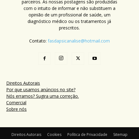
parceiros. As nossas postagens são produzidas
com o intuito de informar e não substituem a
opinião de um profissional de saúde, um
diagnóstico médico ou os tratamentos já
prescritos.
Contato:
fasdapsicanalise@hotmail.com
Direitos Autorais
Por que usamos anúncios no site?
Nós erramos? Sugira uma correção.
Comercial
Sobre nós
Direitos Autorais
Cookies
Política de Privacidade
Sitemap