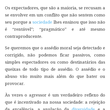
Os expectadores, que são a maioria, se recusam a
se envolver em um conflito que não sentem como
seu porque a
sociedade
lhes ensinou que isso não
é “rentável”; “pragmático” e até mesmo
contraproducente.
Se queremos que o assédio moral seja detectado e
corrigido, não podemos ficar passivos, como
simples espectadores ou como destinatários das
queixas de todo tipo de assédio. O assédio e o
abuso vão muito mais além do que bater ou
provocar.
Às vezes o agressor é um verdadeiro reflexo do
que é incentivado na nossa sociedade: a rejeição
da excelência, a anulação da
diversidade
e a