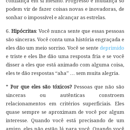
confiança em si mesmo. Progresso e mudança só
podem vir de fazer coisas novas e inovadoras, de
sonhar o impossível e alcançar as estrelas.
6.
Hipócritas
: Você nunca sente que essas pessoas
são sinceras. Você conta uma história engraçada e
eles dão um meio sorriso. Você se sente
deprimido
e triste e eles lhe dão uma resposta fria e se você
disser a eles que está animado com alguma coisa,
eles te dão respostas “aha” … sem muita alegria.
*
Por que eles são tóxicos?
Pessoas que não são
sinceras ou autênticas constroem
relacionamentos em critérios superficiais. Eles
quase sempre se aproximam de você por algum
interesse. Quando você está precisando de um
amigo, eles não estão lá para você. Quando você