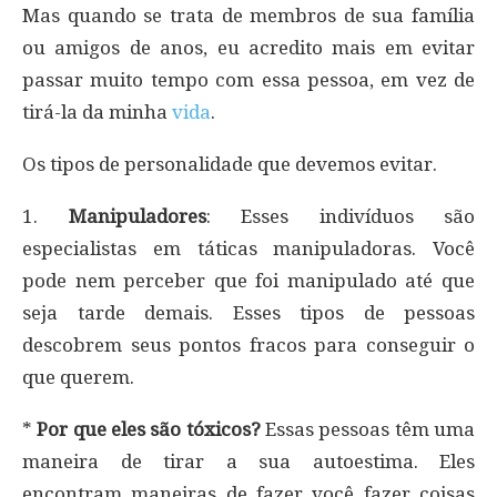
Mas quando se trata de membros de sua família
ou amigos de anos, eu acredito mais em evitar
passar muito tempo com essa pessoa, em vez de
tirá-la da minha
vida
.
Os tipos de personalidade que devemos evitar.
1.
Manipuladores
: Esses indivíduos são
especialistas em táticas manipuladoras. Você
pode nem perceber que foi manipulado até que
seja tarde demais. Esses tipos de pessoas
descobrem seus pontos fracos para conseguir o
que querem.
*
Por que eles são tóxicos?
Essas pessoas têm uma
maneira de tirar a sua autoestima. Eles
encontram maneiras de fazer você fazer coisas