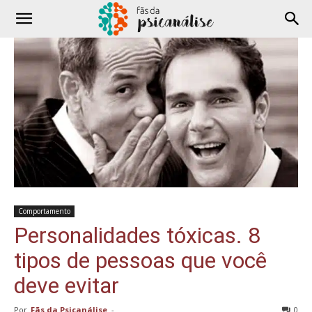
Comportamento
Personalidades tóxicas. 8
tipos de pessoas que você
deve evitar
Por
Fãs da Psicanálise
-
0