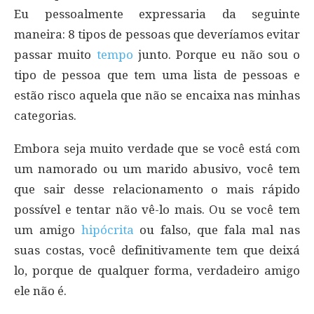
Eu pessoalmente expressaria da seguinte
maneira: 8 tipos de pessoas que deveríamos evitar
passar muito
tempo
junto. Porque eu não sou o
tipo de pessoa que tem uma lista de pessoas e
estão risco aquela que não se encaixa nas minhas
categorias.
Embora seja muito verdade que se você está com
um namorado ou um marido abusivo, você tem
que sair desse relacionamento o mais rápido
possível e tentar não vê-lo mais. Ou se você tem
um amigo
hipócrita
ou falso, que fala mal nas
suas costas, você definitivamente tem que deixá
lo, porque de qualquer forma, verdadeiro amigo
ele não é.