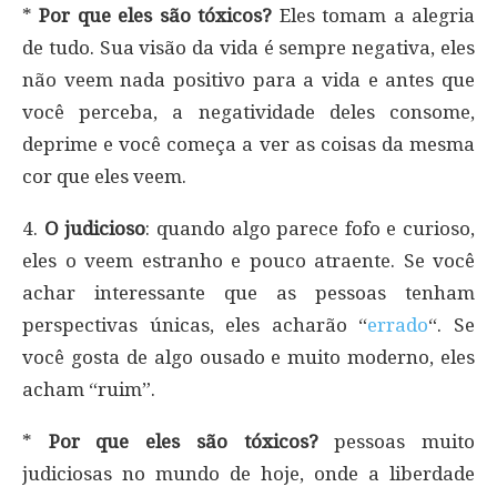
*
Por que eles são tóxicos?
Eles tomam a alegria
de tudo. Sua visão da vida é sempre negativa, eles
não veem nada positivo para a vida e antes que
você perceba, a negatividade deles consome,
deprime e você começa a ver as coisas da mesma
cor que eles veem.
4.
O judicioso
: quando algo parece fofo e curioso,
eles o veem estranho e pouco atraente. Se você
achar interessante que as pessoas tenham
perspectivas únicas, eles acharão “
errado
“. Se
você gosta de algo ousado e muito moderno, eles
acham “ruim”.
*
Por que eles são tóxicos?
pessoas muito
judiciosas no mundo de hoje, onde a liberdade