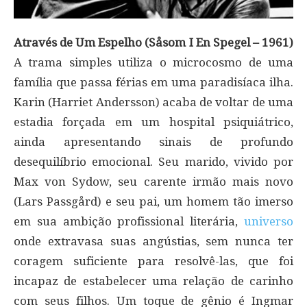
Através de Um Espelho (Såsom I En Spegel – 1961)
A trama simples utiliza o microcosmo de uma
família que passa férias em uma paradisíaca ilha.
Karin (Harriet Andersson) acaba de voltar de uma
estadia forçada em um hospital psiquiátrico,
ainda apresentando sinais de profundo
desequilíbrio emocional. Seu marido, vivido por
Max von Sydow, seu carente irmão mais novo
(Lars Passgård) e seu pai, um homem tão imerso
em sua ambição profissional literária,
universo
onde extravasa suas angústias, sem nunca ter
coragem suficiente para resolvê-las, que foi
incapaz de estabelecer uma relação de carinho
com seus filhos. Um toque de gênio é Ingmar