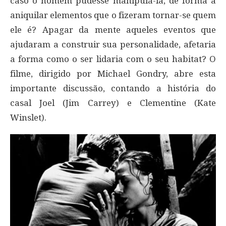
caso o homem pudesse manipulá-la, de forma a
aniquilar elementos que o fizeram tornar-se quem
ele é? Apagar da mente aqueles eventos que
ajudaram a construir sua personalidade, afetaria
a forma como o ser lidaria com o seu habitat? O
filme, dirigido por Michael Gondry, abre esta
importante discussão, contando a história do
casal Joel (Jim Carrey) e Clementine (Kate
Winslet).