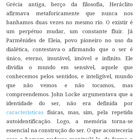
Grécia antiga, berço da filosofia, Heráclito
afirmava metaforicamente que nunca nos
banhamos duas vezes no mesmo rio. O existir é
um perpétuo mudar, um constante fluir. Já
Parmênides de Eleia, povo pioneiro no uso da
dialética, contestava-o afirmando que o ser é
único, eterno, imutável, imóvel e infinito. Ele
dividia o mundo em sensível, aquele que
conhecemos pelos sentidos, e inteligível, mundo
que não vemos e não tocamos, mas
compreendemos. John Locke argumentava que a
identidade do ser, não era definida por
características
físicas, mas, sim, pela repetida
autoidentificação. Logo, a memória torna-se
essencial na construção do ser. O que aconteceria