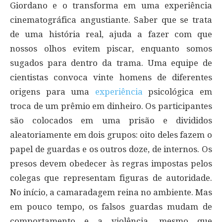
Giordano e o transforma em uma experiência
cinematográfica angustiante. Saber que se trata
de uma história real, ajuda a fazer com que
nossos olhos evitem piscar, enquanto somos
sugados para dentro da trama. Uma equipe de
cientistas convoca vinte homens de diferentes
origens para uma
experiência
psicológica em
troca de um prêmio em dinheiro. Os participantes
são colocados em uma prisão e divididos
aleatoriamente em dois grupos: oito deles fazem o
papel de guardas e os outros doze, de internos. Os
presos devem obedecer às regras impostas pelos
colegas que representam figuras de autoridade.
No início, a camaradagem reina no ambiente. Mas
em pouco tempo, os falsos guardas mudam de
comportamento e a violência, mesmo que