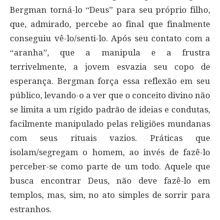
Bergman torná-lo “Deus” para seu próprio filho,
que, admirado, percebe ao final que finalmente
conseguiu vê-lo/senti-lo. Após seu contato com a
“aranha”, que a manipula e a frustra
terrivelmente, a jovem esvazia seu copo de
esperança. Bergman força essa reflexão em seu
público, levando-o a ver que o conceito divino não
se limita a um rígido padrão de ideias e condutas,
facilmente manipulado pelas religiões mundanas
com seus rituais vazios. Práticas que
isolam/segregam o homem, ao invés de fazê-lo
perceber-se como parte de um todo. Aquele que
busca encontrar Deus, não deve fazê-lo em
templos, mas, sim, no ato simples de sorrir para
estranhos.