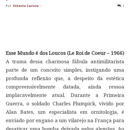
Por
Octavio Caruso
-
1
Esse Mundo é dos Loucos (Le Roi de Coeur – 1966)
A trama dessa charmosa fábula antimilitarista
parte de um conceito simples, instigando uma
profunda reflexão que, a despeito da estética
compreensivelmente datada, ainda ressoa
implacavelmente atual. Durante a Primeira
Guerra, o soldado Charles Plumpick, vivido por
Alan Bates, um especialista em ornitologia, é
enviado por engano a um vilarejo na França para
desativar uma bomba deixada pelos alemães. Ao