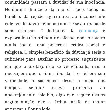
comunidade passam a duvidar de sua inocência.
Nenhuma chance é dada a ele, pois todas as
famílias da região agarram-se ao inconsciente
coletivo do pavor, temendo que ele se aproxime de
suas crianças. O leitmotiv da
confiança
é
explorado até o brilhante desfecho, onde o roteiro
ainda inclui uma poderosa crítica social e
religiosa. O simples benefício da dúvida já seria o
suficiente para auxiliar no processo angustiante
em que o protagonista se vê vitimado, mas a
mensagem que o filme aborda é cruel em sua
veracidade: a sociedade, desde o início dos
tempos, sempre esteve propensa ao
apedrejamento coletivo, algo que requer menos
argumentação que a árdua tarefa de tentar
enxergar a flor no lodo.