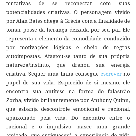
tentativas de se reconectar com suas
potencialidades criativas. O personagem vivido
por Alan Bates chega à Grécia com a finalidade de
tomar posse da herança deixada por seu pai. Ele
representa o elemento da comodidade, conduzido
por motivações lógicas e cheio de regras
autoimpostas. Afastou-se tanto de sua própria
natureza/instinto, que drenou sua energia
criativa. Sequer uma linha consegue
escrever
no
papel de sua vida. Esquecido de si mesmo, ele
encontra sua antítese na forma do falastrão
Zorba, vivido brilhantemente por Anthony Quinn,
que esbanja descontrole emocional e racional,
apaixonado pela vida. Do encontro entre o
racional e o impulsivo, nasce uma grande
amizade, que enriquecerá a experiência de vida