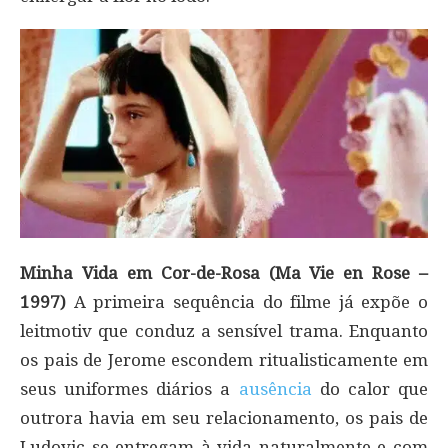
Minha Vida em Cor-de-Rosa (Ma Vie en Rose –
1997)
A primeira sequência do filme já expõe o
leitmotiv que conduz a sensível trama. Enquanto
os pais de Jerome escondem ritualisticamente em
seus uniformes diários a
ausência
do calor que
outrora havia em seu relacionamento, os pais de
Ludovic se entregam à vida naturalmente e com