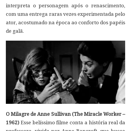
interpreta o personagem após o renascimento,
com uma entrega raras vezes experimentada pelo
ator, acostumado na época ao conforto dos papéis
de galã.
O Milagre de Anne Sullivan (The Miracle Worker –
1962)
Esse belíssimo filme conta a história real da
professora, vivida por Anne Bancroft, que busca