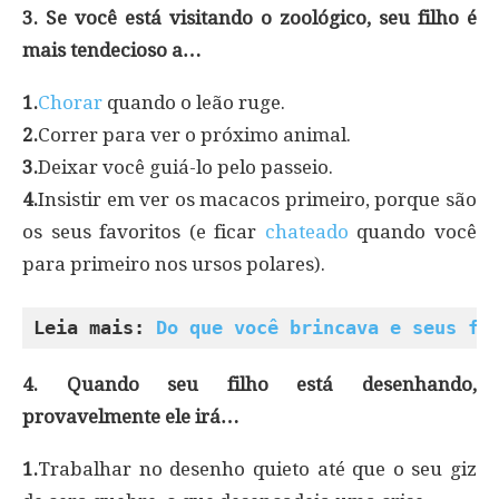
3. Se você está visitando o zoológico, seu filho é
mais tendecioso a…
1.
Chorar
quando o leão ruge.
2.
Correr para ver o próximo animal.
3.
Deixar você guiá-lo pelo passeio.
4.
Insistir em ver os macacos primeiro, porque são
os seus favoritos (e ficar
chateado
quando você
para primeiro nos ursos polares).
Leia mais: 
Do que você brincava e seus fi
4. Quando seu filho está desenhando,
provavelmente ele irá…
1.
Trabalhar no desenho quieto até que o seu giz