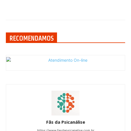
RECOMENDAMOS
Fãs da Psicanálise
https://www.fasdapsicanalise.com.br