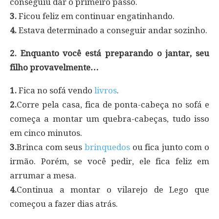
conseguiu dar o primeiro passo.
3.
Ficou feliz em continuar engatinhando.
4.
Estava determinado a conseguir andar sozinho.
2. Enquanto você está preparando o jantar, seu
filho provavelmente…
1.
Fica no sofá vendo
livros
.
2.
Corre pela casa, fica de ponta-cabeça no sofá e
começa a montar um quebra-cabeças, tudo isso
em cinco minutos.
3.
Brinca com seus
brinquedos
ou fica junto com o
irmão. Porém, se você pedir, ele fica feliz em
arrumar a mesa.
4.
Continua a montar o vilarejo de Lego que
começou a fazer dias atrás.