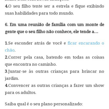
4.
O seu filho tente ser a estrela e fique exibindo
suas habilidades para todo mundo.
6. Em uma reunião de família com um monte de
gente que o seu filho não conhece, ele tende a…
1.
Se esconder atrás de você e
ficar encarando o
chão
.
2.
Correr pela casa, batendo em todas as coisas
que encontra no caminho.
3
.Juntar-se às outras crianças para brincar no
jardim.
4
.Convencer as outras crianças a fazer um show
para os adultos.
Saiba qual é o seu plano personalizado: