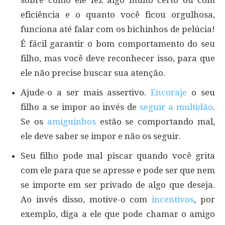
sobre como ele fez algo muito certo ou com
eficiência e o quanto você ficou orgulhosa,
funciona até falar com os bichinhos de pelúcia!
É fácil garantir o bom comportamento do seu
filho, mas você deve reconhecer isso, para que
ele não precise buscar sua atenção.
Ajude-o a ser mais assertivo.
Encoraje
o seu
filho a se impor ao invés de
seguir a multidão
.
Se os
amiguinhos
estão se comportando mal,
ele deve saber se impor e não os seguir.
Seu filho pode mal piscar quando você grita
com ele para que se apresse e pode ser que nem
se importe em ser privado de algo que deseja.
Ao invés disso, motive-o com
incentivos
, por
exemplo, diga a ele que pode chamar o amigo