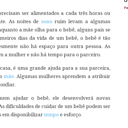
d
Pa
 precisam ser alimentados a cada três horas ou
te. As noites de
sono
ruim levam a algumas
nquanto a mãe olha para o bebê, alguns pais se
imeiros dias da vida de um bebê, o bebê é tão
esmente não há espaço para outra pessoa. As
 a mulher e não há tempo para o parceiro.
casa, é uma grande ajuda para a sua parceira,
mo
mãe
. Algumas mulheres aprendem a atribuir
onfiar.
em ajudar o bebê, ele desenvolverá novas
 As dificuldades de cuidar de um bebê podem ser
s em disponibilizar
tempo
e esforço.