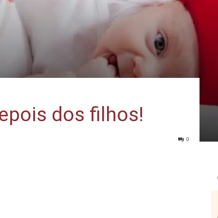
epois dos filhos!
0