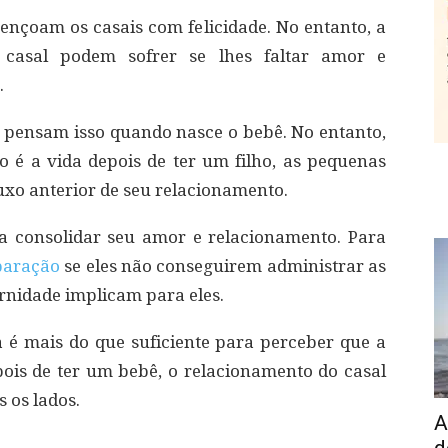
ençoam os casais com felicidade. No entanto, a
casal podem sofrer se lhes faltar amor e
.
is pensam isso quando nasce o bebê. No entanto,
é a vida depois de ter um filho, as pequenas
xo anterior de seu relacionamento.
fica consolidar seu amor e relacionamento. Para
paração
se eles não conseguirem administrar as
rnidade implicam para eles.
é mais do que suficiente para perceber que a
pois de ter um bebê, o relacionamento do casal
 os lados.
A