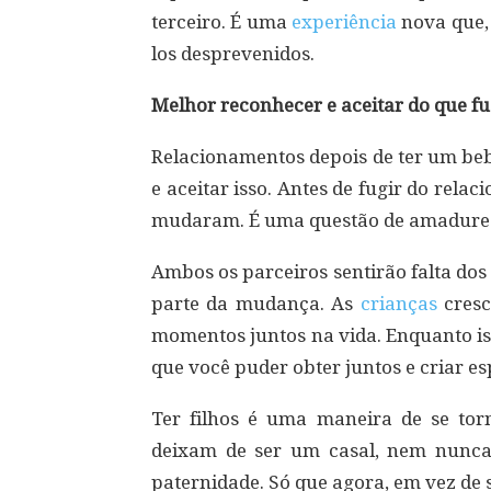
terceiro. É uma
experiência
nova que, 
los desprevenidos.
Melhor reconhecer e aceitar do que fu
Relacionamentos depois de ter um be
e aceitar isso. Antes de fugir do rela
mudaram. É uma questão de amadurece
Ambos os parceiros sentirão falta dos
parte da mudança. As
crianças
cresc
momentos juntos na vida. Enquanto is
que você puder obter juntos e criar e
Ter filhos é uma maneira de se tor
deixam de ser um casal, nem nunca 
paternidade. Só que agora, em vez de 