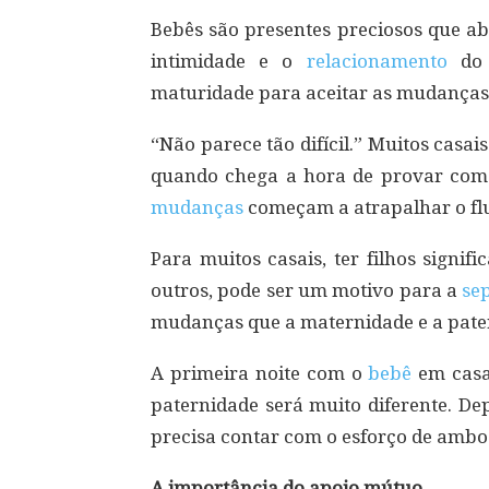
Bebês são presentes preciosos que ab
intimidade e o
relacionamento
do 
maturidade para aceitar as mudanças
“Não parece tão difícil.” Muitos casa
quando chega a hora de provar como 
mudanças
começam a atrapalhar o flu
Para muitos casais, ter filhos signi
outros, pode ser um motivo para a
se
mudanças que a maternidade e a pate
A primeira noite com o
bebê
em casa 
paternidade será muito diferente. De
precisa contar com o esforço de ambos
A importância do apoio mútuo