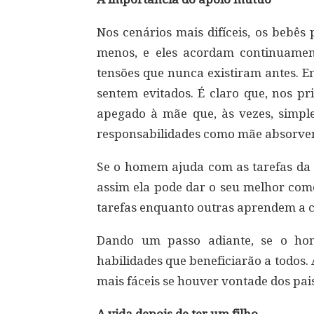
Nos cenários mais difíceis, os bebês
menos, e eles acordam continuamen
tensões que nunca existiram antes. E
sentem evitados. É claro que, nos pr
apegado à mãe que, às vezes, simpl
responsabilidades como mãe absorvem
Se o homem ajuda com as tarefas da 
assim ela pode dar o seu melhor co
tarefas enquanto outras aprendem a c
Dando um passo adiante, se o hom
habilidades que beneficiarão a todos.
mais fáceis se houver vontade dos pai