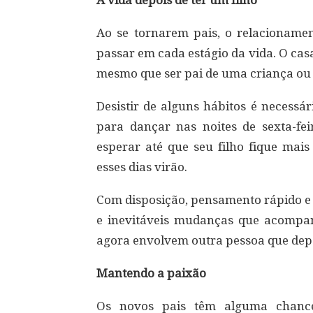
A vida depois de ter um filho
Ao se tornarem pais, o relacioname
passar em cada estágio da vida. O casa
mesmo que ser pai de uma criança o
Desistir de alguns hábitos é necessár
para dançar nas noites de sexta-fe
esperar até que seu filho fique mais
esses dias virão.
Com disposição, pensamento rápido e 
e inevitáveis mudanças que acompa
agora envolvem outra pessoa que dep
Mantendo a paixão
Os novos pais têm alguma chanc