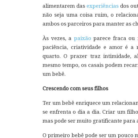
alimentarem das
experiências
dos out
não seja uma coisa ruim, o relacion
ambos os parceiros para manter as c
Às vezes, a
paixão
parece fraca ou
paciência, criatividade e amor é a 
quarto. O prazer traz intimidade, a
mesmo tempo, os casais podem recarr
um bebê.
Crescendo com seus filhos
Ter um bebê enriquece um relacionam
se enfrenta o dia a dia. Criar um fil
mas pode ser muito gratificante para 
O primeiro bebê pode ser um pouco m