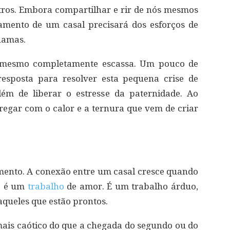
ros. Embora compartilhar e rir de nós mesmos
amento de um casal precisará dos esforços de
hamas.
 mesmo completamente escassa. Um pouco de
resposta para resolver esta pequena crise de
lém de liberar o estresse da paternidade. Ao
egar com o calor e a ternura que vem de criar
ento. A conexão entre um casal cresce quando
ho é um
trabalho
de amor. É um trabalho árduo,
aqueles que estão prontos.
ais caótico do que a chegada do segundo ou do