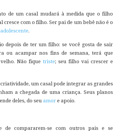
nto de um casal mudará à medida que o filho
l cresce com o filho. Ser pai de um bebê não é o
u
adolescente
.
io depois de ter um filho: se você gosta de sair
ira ou acampar nos fins de semana, terá que
 velho. Não fique
triste
; seu filho vai crescer e
criatividade, um casal pode integrar as grandes
nham a chegada de uma criança. Seus planos
ende deles, do seu
amor
e apoio.
e de compararem-se com outros pais e se