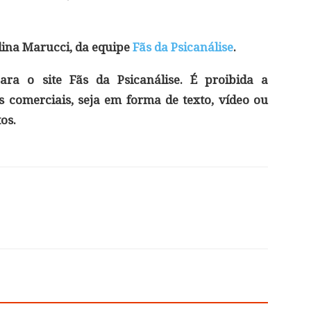
lina Marucci, da equipe
Fãs da Psicanálise
.
ara o site Fãs da Psicanálise. É proibida a
 comerciais, seja em forma de texto, vídeo ou
os.