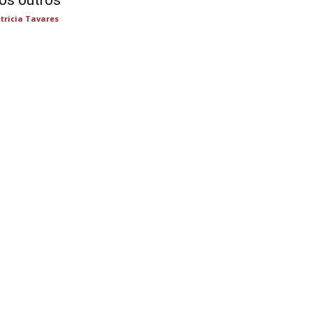
os outros
tricia Tavares