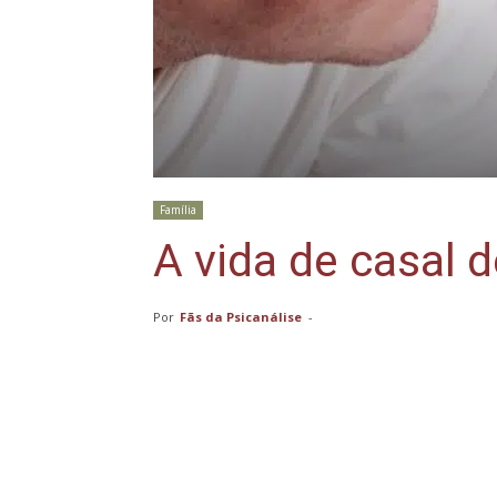
Família
A vida de casal d
Por
Fãs da Psicanálise
-
Compartilhar