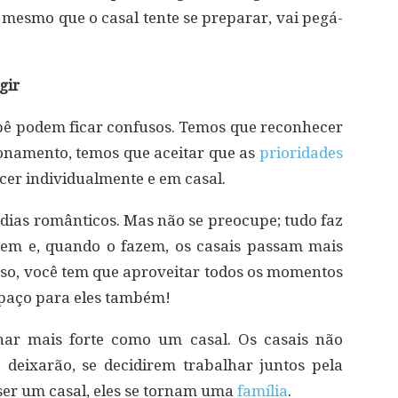
mesmo que o casal tente se preparar, vai pegá-
gir
bê podem ficar confusos. Temos que reconhecer
cionamento, temos que aceitar que as
prioridades
r individualmente e em casal.
 dias românticos. Mas não se preocupe; tudo faz
em e, quando o fazem, os casais passam mais
so, você tem que aproveitar todos os momentos
spaço para eles também!
nar mais forte como um casal. Os casais não
deixarão, se decidirem trabalhar juntos pela
ser um casal, eles se tornam uma
família
.